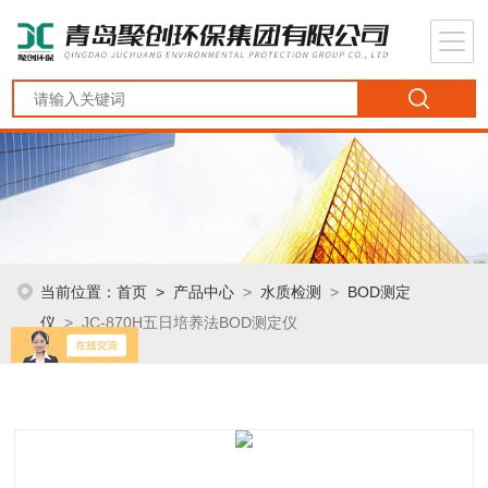
当前位置：
首页
>
产品中心
>
水质检测
>
BOD测定
仪
> JC-870H五日培养法BOD测定仪