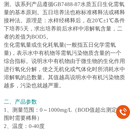
测。该系列产品遵循GB7488-87水质五日生化需氧
量的基本原则。五日培养法也称标准稀释法或稀释
接种法。原理是：水样经稀释后，在20℃±1℃条件
下培养5天，求出培养前后水样中溶解氧含量，二
者的差值为BOD5。
生化需氧量或生化耗氧量(一般指五日化学需氧
量)，表示水中有机物等需氧污染物质含量的一个
综合指标。说明水中有机物由于微生物的生化作用
进行氧化分解，使之无机化或气体化时所消耗水中
溶解氧的总数量。其值越高说明水中有机污染物质
越多，污染也就越严重。
二、产品参数
1、测量范围：0～1000mg/L（BOD值超出测定范
围时需要稀释）
2、温度：0-40度