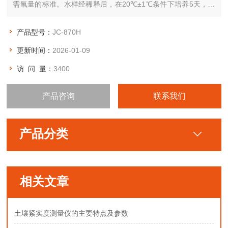
需氧量的标准。水样经稀释后，在20℃±1℃条件下培养5天，求
出培养前后水样中溶解氧含量，二者的差值为BOD5
产品型号：
JC-870H
更新时间：
2026-01-09
访 问 量：
3400
产品咨询
联系我们
产品分类
相关文章
土壤紧实度测量仪的主要特点及参数