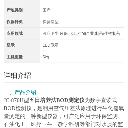
产地类别
国产
仪器种类
实验室型
应用领域
医疗卫生,环保,化工,生物产业,制药/生物制药
显示
LED显示
主机重量
5kg
详细介绍
一、产品介绍
JC-870H型
五日培养法BOD测定仪
为
数
字直读式
BOD检测仪，是利用空气压差法原理进行生化需氧
量测定的一种新型仪器，可广泛应用于环保监测、
石油化工、医疗卫生、教学科研等部门对水质的监