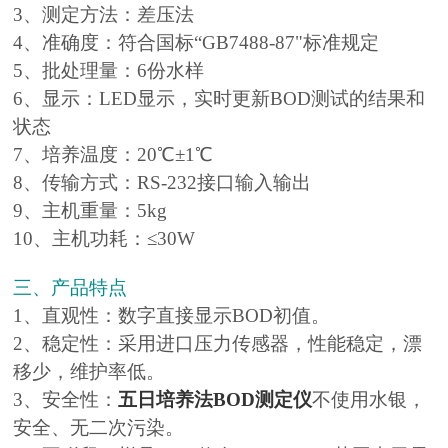
3、测定方法：差压法
4、准确度：符合国标“GB7488-87"标准规定
5、批处理量：6份水样
6、显示：LED显示，实时更新BOD测试的结果和
状态
7、培养温度：20℃±1℃
8、传输方式：RS-232接口输入输出
9、主机重量：5kg
10、主机功耗：≤30W
三、产品特点
1、直观性：数字直接显示BOD初值。
2、稳定性：采用进口压力传感器，性能稳定，漂
移少，维护率低。
3、安全性：
五日培养法BOD测定仪
不使用水银，
安全、无二次污染。