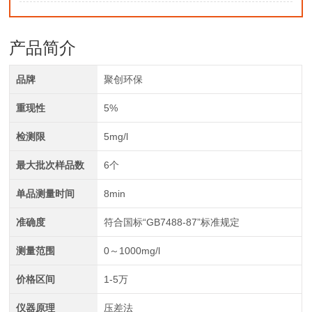
产品简介
品牌
聚创环保
重现性
5%
检测限
5mg/l
最大批次样品数
6个
单品测量时间
8min
准确度
符合国标“GB7488-87”标准规定
测量范围
0～1000mg/l
价格区间
1-5万
仪器原理
压差法