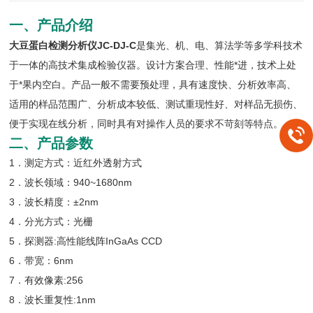
一、产品介绍
大豆蛋白检测分析仪JC-DJ-C
是集光、机、电、算法学等多学科技术
于一体的高技术集成检验仪器。设计方案合理、性能*进，技术上处
于*果内空白。产品一般不需要预处理，具有速度快、分析效率高、
适用的样品范围广、分析成本较低、测试重现性好、对样品无损伤、
便于实现在线分析，同时具有对操作人员的要求不苛刻等特点。
二、产品参数
1．测定方式：近红外透射方式
2．波长领域：940~1680nm
3．波长精度：±2nm
4．分光方式：光栅
5．探测器:高性能线阵InGaAs CCD
6．带宽：6nm
7．有效像素:256
8．波长重复性:1nm