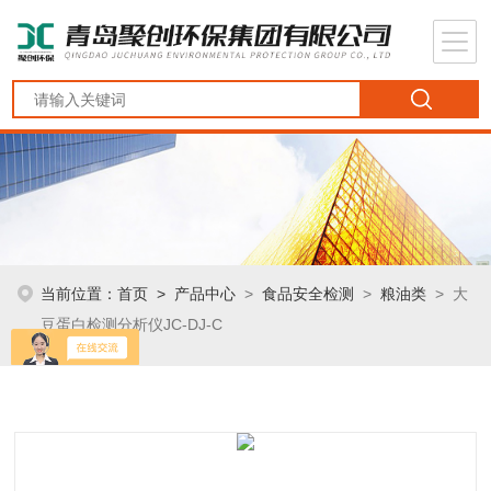
当前位置：
首页
>
产品中心
>
食品安全检测
>
粮油类
> 大
豆蛋白检测分析仪JC-DJ-C