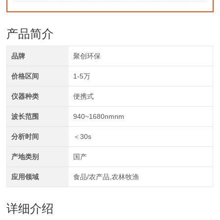
产品简介
品牌
聚创环保
价格区间
1-5万
仪器种类
便携式
波长范围
940~1680nmnm
分析时间
＜30s
产地类别
国产
应用领域
食品/农产品,农林牧渔
详细介绍