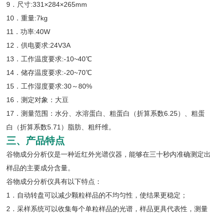
9．尺寸:331×284×265mm
10．重量:7kg
11．功率:40W
12．供电要求:24V3A
13．工作温度要求:-10~40℃
14．储存温度要求:-20~70℃
15．工作湿度要求:30～80%
16．测定对象：大豆
17．测量范围：水分、水溶蛋白、粗蛋白（折算系数6.25）、粗蛋
白（折算系数5.71）脂肪、粗纤维。
三、产品特点
谷物成分分析仪是一种近红外光谱仪器，能够在三十秒内准确测定出
样品的主要成分含量。
谷物成分分析仪具有以下特点：
1．自动转盘可以减少颗粒样品的不均匀性，使结果更稳定；
2．采样系统可以收集每个单粒样品的光谱，样品更具代表性，测量