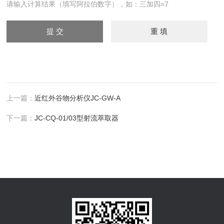
请输入计算结果（填写阿拉伯数字），如：三加四=7
上一篇：
近红外谷物分析仪JC-GW-A
下一篇：
JC-CQ-01/03型射流萃取器