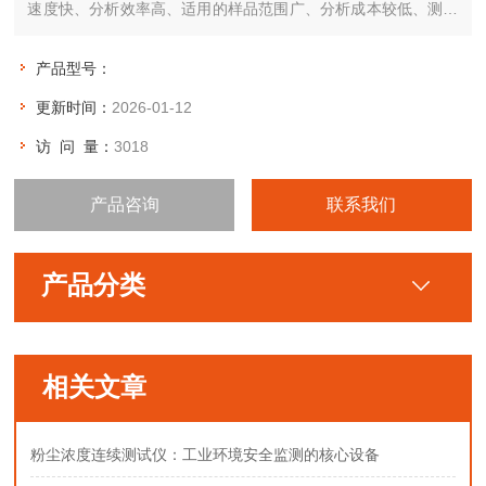
速度快、分析效率高、适用的样品范围广、分析成本较低、测试
重现性好、对样品无损伤、便于实现在线分析，同时具有对操作
人员的要求不苛刻等特点。
产品型号：
更新时间：
2026-01-12
访 问 量：
3018
产品咨询
联系我们
产品分类
相关文章
粉尘浓度连续测试仪：工业环境安全监测的核心设备