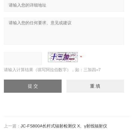
请输入计算结果（填写阿拉伯数字），如：三加四=7
上一篇：
JC-FS800A长杆式辐射检测仪 X、γ射线辐射仪