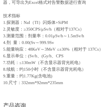
器，可导出为Excel格式对告警数据进行查询
技术指标
1.探测器：NaI（TI）闪烁体+SiPM
2.灵敏度：≥350CPS/μSv/h（相对于137Cs）
3.测量范围：剂量率：0.01μSv/h～1.5mSv/h
4.剂 量：0.00(Sv～999.9Sv
5.能量响应：48KeV～3MeV ≤±30%（相对于 137Cs）
6.显示单位：(Sv/h、(Gy/h、CPS
7.功耗：≤130mW（不含显示器背光耗电）
8.续航：约150小时（不含显示器背光耗电）
9.重量：约1.77Kg(含电池)
10.尺寸：332mm*92mm*235mm
产品咨询