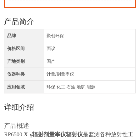
产品简介
品牌
聚创环保
价格区间
面议
产地类别
国产
仪器种类
计量/剂量率仪
应用领域
环保,化工,石油,地矿,能源
详细介绍
产品概述
RP6500
X-γ辐射剂量率仪辐射仪
是监测各种放射性工