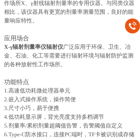
作场所X、γ射线辐射剂量率的专用仪器。与同类仪器
相比，该仪器具有更宽的剂量率测量范围，良好的能
量响应特性。
应用场合
X-γ辐射剂量率仪辐射仪
广泛应用于环保、卫生、冶
金、石油、化工等需要进行辐射环境与辐射防护监测
的各种放射性工作场所。
功能特点
1.高速低功耗微处理器单元
2.嵌入式操作系统，操作简便
3.尺寸小巧，易于便携
4.低功耗显示屏，背光亮度支持多档调节
5.剂量率/累积剂量超阈值告警，告警阈值自定义
6.
Type-C防水接口，连接PC端时，TF卡被识别成存储