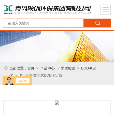
当前位置：
首页
>
产品中心
>
水质检测
>
BOD测定
仪
> JC-870H数字式BOD测定仪