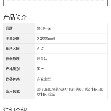
产品简介
品牌
聚创环保
测量范围
0-2000mg/l
价格区间
面议
仪器原理
压差法
产地类别
国产
仪器种类
实验室型
医疗卫生,包装/造纸/印刷,纺织/印染,制药/生
应用领域
物制药,综合
详细介绍