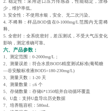
2. 稳定性：采用进口压力传感器，性能稳定，漂移
少，维护率低。
3. 安全性：不使用水银，安全、无二次污染。
4. 不稀释：样品BOD值在0-1000mg/L范围内无需稀
释。
5. 全密封：全系统密封，差压测试，不受大气压变化
影响，测定准确可靠。
六、产品参数：
1、测定范围：0-2000mg/L；
2、测量误差：符合水质BOD5精度测试标准(葡萄糖
—谷安酸标准液BOD5=180-230mg/L)
3、测量天数：1-20 天
4、测量数量：≤6 个
5、存储数量：存储6*1350组并自动循环覆盖
6、U盘：支持U盘导出历史数据
7、培养瓶容积：580mL