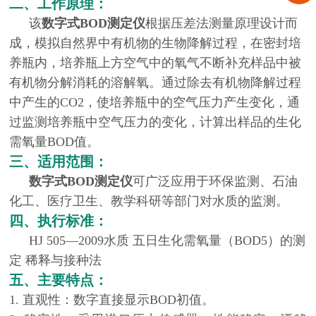
二、工作原理：
该
数字式BOD测定仪
根据压差法测量原理设计而
成，模拟自然界中有机物的生物降解过程，在密封培
养瓶内，培养瓶上方空气中的氧气不断补充样品中被
有机物分解消耗的溶解氧。通过除去
有机物降解过程
中产生的CO2，使培养瓶中的空气压力产生变化，通
过监测培养瓶中空气压力的变化，计算出样品的生化
需氧量BOD值。
三、适用范围：
数字式BOD测定仪
可广泛应用于环保监测、石油
化工、医疗卫生、教学科研等部门对水质的监测。
四、执行标准：
HJ 505—2009水质 五日生化需氧量（BOD5）的测
定 稀释与接种法
五、主要特点：
1. 直观性：数字直接显示BOD初值。