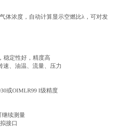
Ox气体浓度，自动计算显示空燃比λ，可对发
动，稳定性好，精度高
r、转速、油温、流量、压力
30或OIMLR99 I级精度
可继续测量
模拟接口