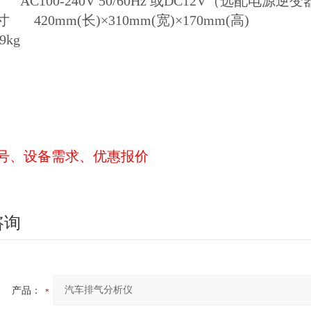
C100-240V 50/60Hz 或DC12V（选配电源逆
 420mm(长)×310mm(宽)×170mm(高)
9kg
号、设备需求、优惠报价
咨询
产品：