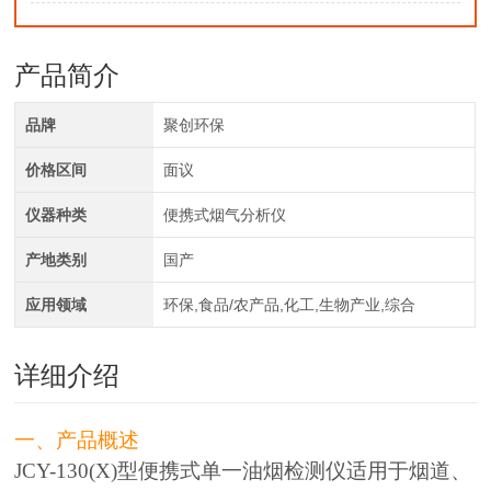
产品简介
品牌
聚创环保
价格区间
面议
仪器种类
便携式烟气分析仪
产地类别
国产
应用领域
环保,食品/农产品,化工,生物产业,综合
详细介绍
一、产品概述
JCY-130(X)型便携式单一油烟检测仪适用于烟道、