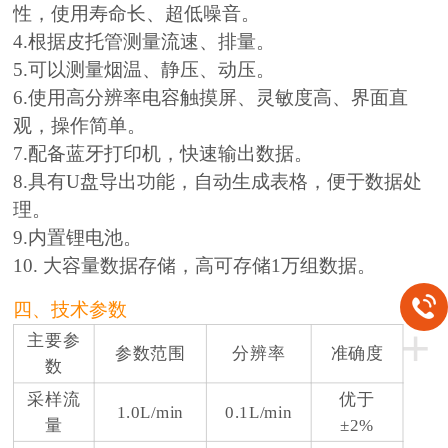
性，使用寿命长、超低噪音。
4.根据皮托管测量流速、排量。
5.可以测量烟温、静压、动压。
6.使用高分辨率电容触摸屏、灵敏度高、界面直
观，操作简单。
7.配备蓝牙打印机，快速输出数据。
8.具有U盘导出功能，自动生成表格，便于数据处
理。
9.内置锂电池。
10. 大容量数据存储，高可存储1万组数据。
四、技术参数
+
主要参
参数范围
分辨率
准确度
数
采样流
优于
1.0L/min
0.1L/min
量
±2%