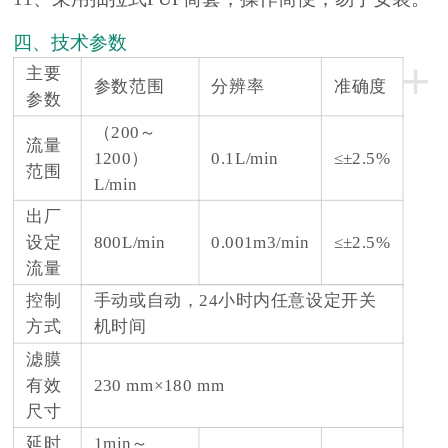
四、技术参数
+
主要
参数范围
分辨率
准确度
参数
（200～
流量
1200）
0.1L/min
≤±2.5%
范围
L/min
出厂
设定
800L/min
0.001m3/min
≤±2.5%
流量
控制
手动或自动，24小时内任意设定开关
方式
机时间
滤膜
有效
230 mm×180 mm
尺寸
延时
1min～