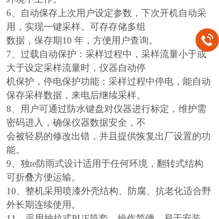
6、自动保存上次用户设定参数，下次开机自动采
用，实现一键采样。可存存储多组
数据，保存期10 年，方便用户查询。
7、过载自动保护：采样过程中，采样流量小于或
大于设定采样流量时，仪器自动停
机保护，停电保护功能：采样过程中停电，能自动
保存采样数据，来电后继续采样。
8、用户可通过防水键盘对仪器进行标定，维护需
密码进入，确保仪器数据安全，不
会被轻易的修改出错，并且提供恢复出厂设置的功
能。
9、
独te防雨式设计适用于任何环境，翻转式结构
可折叠方便运输。
10、整机采用喷漆外壳结构、防腐、抗老化适合野
外长期连续使用。
11、采用抽拉式PUF筒套，操作简便，易于安装。