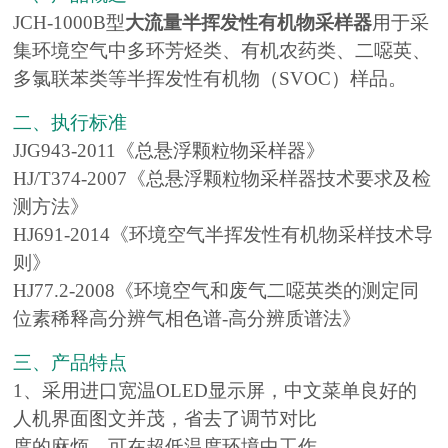
JCH-1000B型
大流量半挥发性有机物采样器
用于采
集环境空气中多环芳烃类、有机农药类、二噁英、
多氯联苯类等半挥发性有机物（SVOC）样品。
二、执行标准
JJG943-2011《总悬浮颗粒物采样器》
HJ/T374-2007《总悬浮颗粒物采样器技术要求及检
测方法》
HJ691-2014《环境空气半挥发性有机物采样技术导
则》
HJ77.2-2008《环境空气和废气二噁英类的测定同
位素稀释高分辨气相色谱-高分辨质谱法》
三、产品特点
1、采用进口宽温OLED显示屏，中文菜单良好的
人机界面图文并茂，省去了调节对比
度的麻烦，可在超低温度环境中工作。