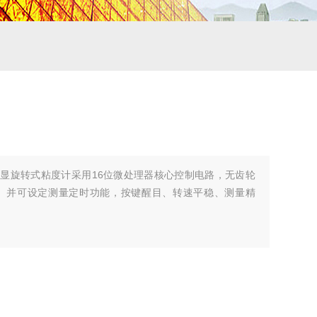
DJ-9S数显旋转式粘度计采用16位微处理器核心控制电路，无齿轮
。并可设定测量定时功能，按键醒目、转速平稳、测量精