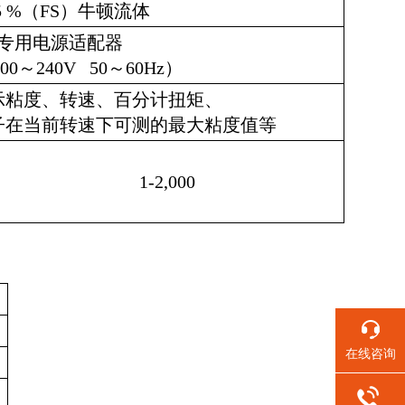
.5 %（FS）牛顿流体
专用电源适配器
0～240V 50～60Hz）
示粘度、转速、百分计扭矩、
子在当前转速下可测的最大粘度值等
1-2,000
在线咨询