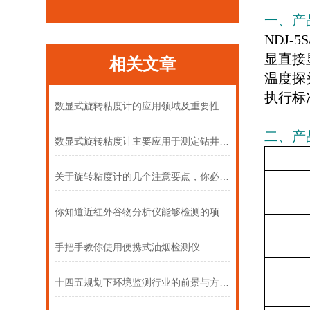
一、产
NDJ-5S
显直接
相关文章
温度探
执行标准
数显式旋转粘度计的应用领域及重要性
二、产
数显式旋转粘度计主要应用于测定钻井液或有关流体的粘度
关于旋转粘度计的几个注意要点，你必须知道
你知道近红外谷物分析仪能够检测的项目有哪些吗
手把手教你使用便携式油烟检测仪
十四五规划下环境监测行业的前景与方向（下）