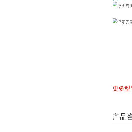
更多型
产品