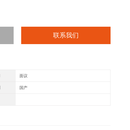
联系我们
间
面议
别
国产