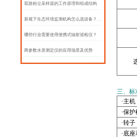
双路粉尘采样器的工作原理和组成结构
新规下生态环境监测机构怎么选设备？推荐三款定位授时大气采样器
哪些行业需要使用便携式辐射巡检仪？
两参数水质测定仪的应用场景及优势
三、标
·主机
·保护
·转子
·底