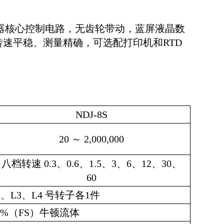
理器核心控制电路，无齿轮带动，蓝屏液晶数
速平稳、测量精确，可选配打印机和RTD
NDJ-8S
20 ～ 2,000,000
八档转速 0.3、0.6、1.5、3、6、12、30、
60
L2、L3、L4 号转子各1件
1 %（FS）牛顿流体