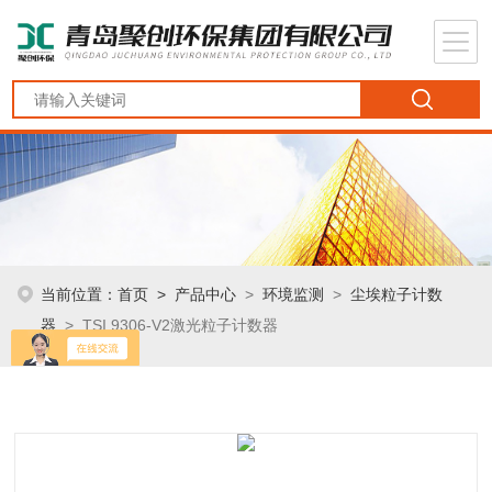
当前位置：
首页
>
产品中心
>
环境监测
>
尘埃粒子计数
器
> TSI 9306-V2激光粒子计数器