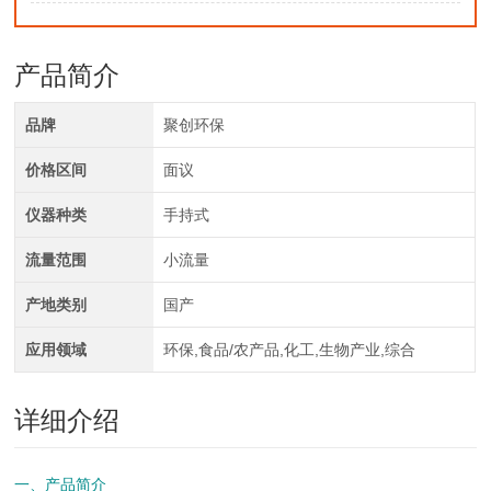
产品简介
品牌
聚创环保
价格区间
面议
仪器种类
手持式
流量范围
小流量
产地类别
国产
应用领域
环保,食品/农产品,化工,生物产业,综合
详细介绍
一、产品简介