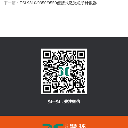
下一篇：
TSI 9310/9350/9550便携式激光粒子计数器
扫一扫，关注微信