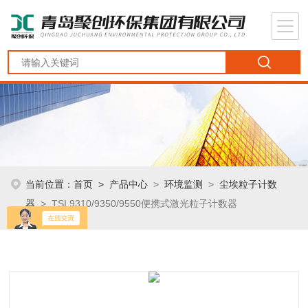
当前位置：
首页
>
产品中心
>
环境监测
>
尘埃粒子计数
器
> TSI 9310/9350/9550便携式激光粒子计数器