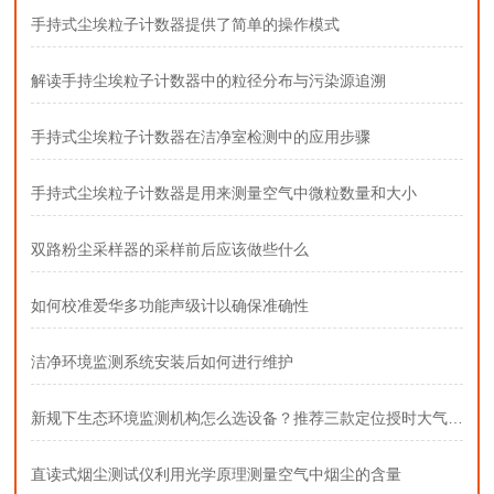
手持式尘埃粒子计数器提供了简单的操作模式
解读手持尘埃粒子计数器中的粒径分布与污染源追溯
手持式尘埃粒子计数器在洁净室检测中的应用步骤
手持式尘埃粒子计数器是用来测量空气中微粒数量和大小
双路粉尘采样器的采样前后应该做些什么
如何校准爱华多功能声级计以确保准确性
洁净环境监测系统安装后如何进行维护
新规下生态环境监测机构怎么选设备？推荐三款定位授时大气采样器
直读式烟尘测试仪利用光学原理测量空气中烟尘的含量