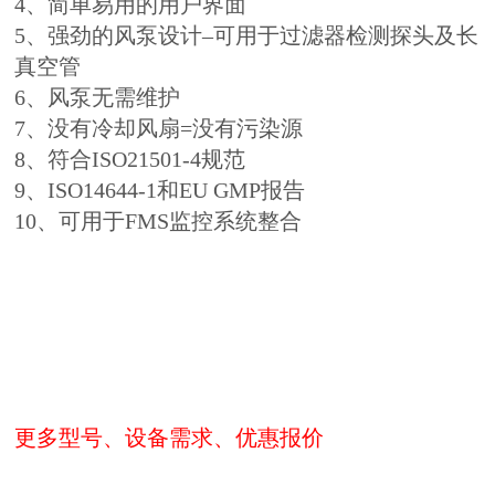
4、简单易用的用户界面
5、
强劲
的风泵设计–可用于过滤器检测探头及长
真空管
6、风泵无需维护
7、没有冷却风扇=没有污染源
8、符合ISO21501-4规范
9、ISO14644-1和EU GMP报告
10、可用于FMS监控系统整合
更多型号、设备需求、优惠报价