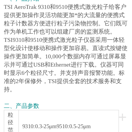
TSI AeroTrak 9310和9510便携式激光粒子给客户
提供更加操作灵活功能更加*的大流量的便携式
粒子计数器方便进行粒子污染物控制。它们既可
作为单机工作也可以组建厂房的监测系统。
TSI9310和9510便携式激光粒子仪器采用一体轻
型化设计使移动和操作更加容易。直读式按键使
操作更加简单。10,000个数据内存可通过屏幕显
示并可通过USB和Ethernet进行下载。仪器可同
时显示6个粒径尺寸。并支持声音报警功能。标
准的2年保修外，TSI提供全套的技术服务和支
持。
二、产品参数
+
粒
径
9310:0.3-25μm9510:0.5-25μm
范