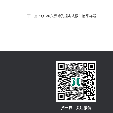
下一篇：
QT30六级筛孔撞击式微生物采样器
扫一扫，关注微信