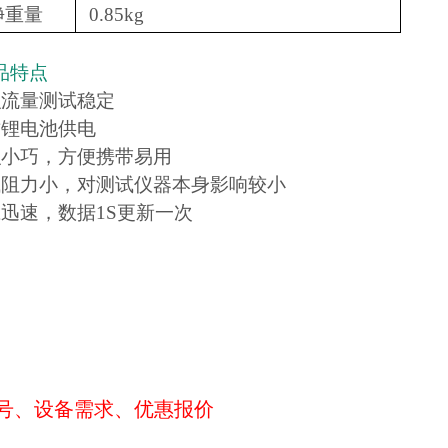
净重量
0.85kg
品特点
积流量测试稳定
质锂电池供电
积小巧，方便携带易用
试阻力小，对测试仪器本身影响较小
应迅速，数据1S更新一次
号、设备需求、优惠报价