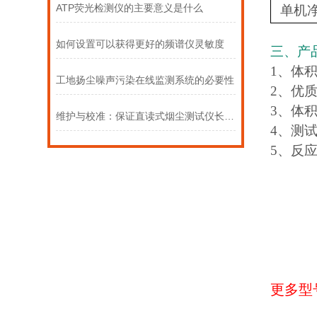
ATP荧光检测仪的主要意义是什么
单机
如何设置可以获得更好的频谱仪灵敏度
三、产
1、体
工地扬尘噪声污染在线监测系统的必要性
2、优
3、体
维护与校准：保证直读式烟尘测试仪长期准确运行的关键步骤
4、测
5、反
更多型