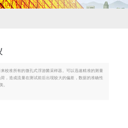
仪
用来校准所有的微孔式浮游菌采样器。可以迅速精准的测量
负荷，造成流量在测试前后出现较大的偏差，数据的准确性
美。