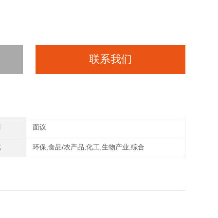
联系我们
间
面议
域
环保,食品/农产品,化工,生物产业,综合