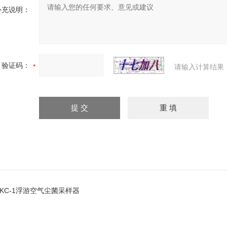
补充说明：
验证码：
请输入计算结果
FKC-1浮游空气尘菌采样器