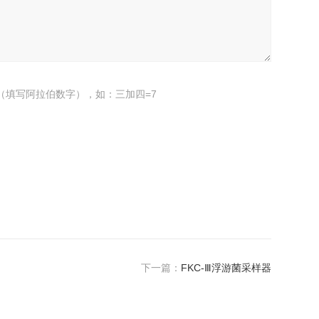
（填写阿拉伯数字），如：三加四=7
下一篇：
FKC-Ⅲ浮游菌采样器