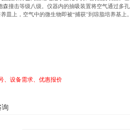
德森撞击等级八级。仪器内的抽吸装置将空气通过多孔
m培养皿上，空气中的微生物即被“捕获"到琼脂培养基
号、设备需求、优惠报价
咨询