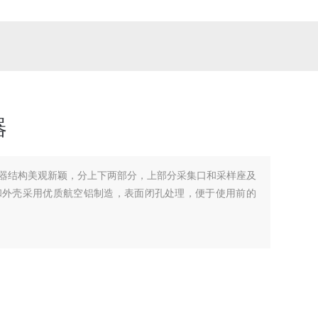
器
采样器结构美观新颖，分上下两部分，上部分采集口和采样座及
和外壳采用优质航空铝制造，表面闭孔处理，便于使用前的