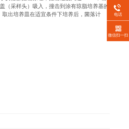
盖（采样头）吸入，撞击到涂有琼脂培养基的
上。取出培养皿在适宜条件下培养后，菌落计
电话
微信扫一扫