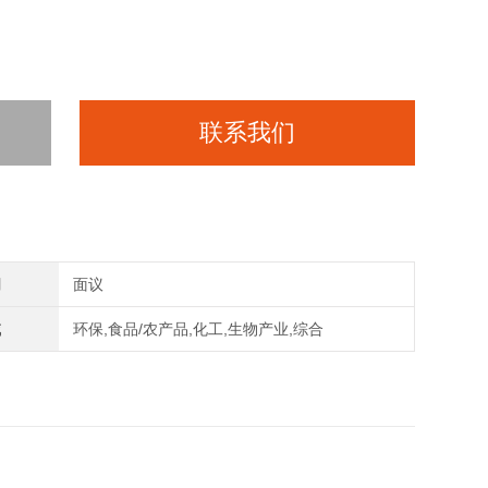
联系我们
间
面议
域
环保,食品/农产品,化工,生物产业,综合