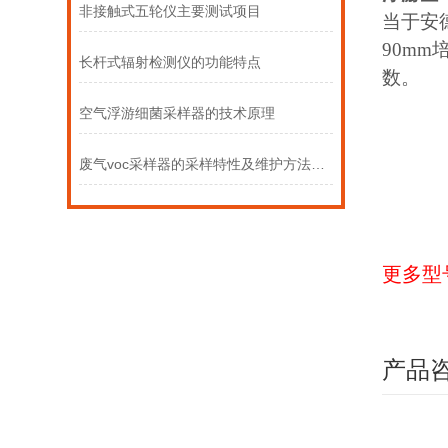
非接触式五轮仪主要测试项目
当于安
90m
长杆式辐射检测仪的功能特点
数。
空气浮游细菌采样器的技术原理
废气voc采样器的采样特性及维护方法介绍
更多型
产品