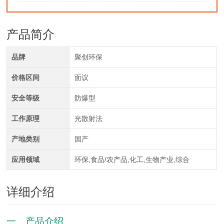
产品简介
品牌
聚创环保
价格区间
面议
安全等级
防爆型
工作原理
光散射法
产地类别
国产
应用领域
环保,食品/农产品,化工,生物产业,综合
详细介绍
一、产品介绍