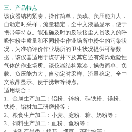
三、产品特点
该仪器结构紧凑，操作简单，负载、负压能力大，
自动定时采样，流量稳定，全中文液晶显示，便于
携带等特点。能准确及时的反映接尘人员吸入的呼
吸性粉尘质量和不同粉尘作业场所中粉尘的污染状
况，为准确评价作业场所的卫生状况提供可靠数
据，该仪器适用于煤矿井下及其它还有爆炸危险性
气体的作业场所。该仪器结构紧凑，操做简单、负
载、负压能力大，自动定时采样、流量稳定、全中
文液晶显示、便于携带等特点。
适用场合：
1、金属生产加工：铝粉、锌粉、硅铁粉、镁粉、
铁粉、铝材加工研磨粉等；
2、粮食生产加工：小麦、淀粉、糖、奶粉等；
3、饲料生产加工：血粉、鱼粉等；
4、农副产品类：棉花、烟草、茶叶粉等；