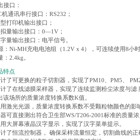
输出接口：
C机通讯串行接口：RS232；
微型打印机输出接口；
模拟量输出接口：0—1V；
数字量输出接口：电平信号。
源：Ni-MH充电电池组（1.2V x 4），可连续使用8小时
量：2.4kg。
品特点
计了可更换的粒子切割器，实现了PM10、PM5、 PM2
设计了在线滤膜采样器，实现了连续监测粉尘浓度与滤
出该场所的质量浓度转换系数K值。
采用激光光源，质量浓度转换系数不受颗粒物颜色的影
器可直接测出符合卫生部WS/T206-2001标准的质量浓
采用大屏幕液晶汉字显示，实现了汉字菜单提示。
设计了恒流控制器， 确保采样流量恒定，切割曲线的正