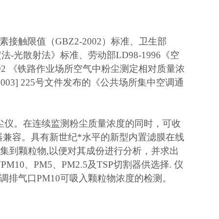
素接触限值（GBZ2-2002）标准、卫生部
定法-光散射法》标准、劳动部LD98-1996《空
-92 《铁路作业场所空气中粉尘测定相对质量浓
03] 225号文件发布的《公共场所集中空调通
尘仪。在连续监测粉尘质量浓度的同时，可收
切割器兼容。具有新世纪*水平的新型内置滤膜在线
收集到颗粒物
,以便对其成份进行分析，并求出
10、PM5、PM2.5及TSP切割器供选择. 仪
调排气口PM10可吸入颗粒物浓度的检测。