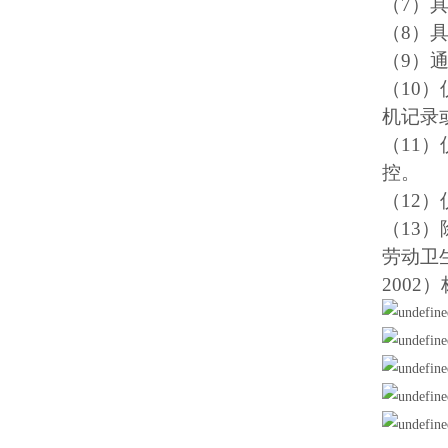
（7）
（8）
（9）
（10
机记录
（11
控。
（12
（13
劳动卫
200