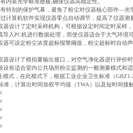
具有内装光学标准散板,确保仪器高稳定性。
具有特别的保护气幕，避免了粉尘对仪器核心部件—光
通过计算机软件实现仪器零点自动调节，提高了仪器测
）仪器设计了定时采样机构，可根据设定时间定时采样，
或导入PC机进行数据处理，而使仪器适合于大气环境
）仪器可设定粉尘浓度超标报警阈值，粉尘超标时自动声
）仪器设计了模拟量输出接口，对空气净化器进行评价
）除设有适合室内公共场所粉尘监测的一般测量模式和
生模式，在此模式下，根据工业企业卫生标准（GBZ1-2
2）标准，计算出时间加权平均值（TWA）以及短时间接触