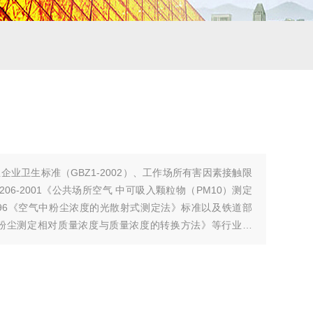
业卫生标准（GBZ1-2002）、工作场所有害因素接触限
T206-2001《公共场所空气 中可吸入颗粒物（PM10）测定
1996《空气中粉尘浓度的光散射式测定法》标准以及铁道部
所空气中粉尘测定相对质量浓度与质量浓度的转换方法》等行业标