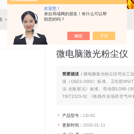
欢迎您！
来自局域网的朋友！有什么可以帮
助您的吗？
仪
>
多功能粉尘检测仪
> LD-5C微电脑激光粉尘仪
微电脑激光粉尘仪
简要描述：
微电脑激光粉尘仪符合工业企
值（GBZ2-2002）标准、卫生部WS/
法-光散射法》标准、劳动部LD98-
TB/T2323-92 《铁路作业场
准。
产品型号：
LD-5C
更新时间：
2026-01-11