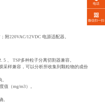
电话
微信扫一扫
；附220VAC/12VDC 电源适配器。
. 5 、 TSP多种粒子分离切割器兼容。
 膜采样兼容，可以分析所收集到颗粒物的成份
响。
度值（mg/m3）。
确。