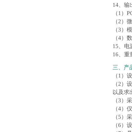
14、
（1）P
（2）
（3）
（4）
15、电
16、重
三、产
（1）设
（2）
以及求
（3）
（4）仪
（5）
（6）