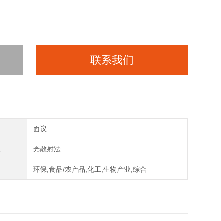
联系我们
间
面议
理
光散射法
域
环保,食品/农产品,化工,生物产业,综合