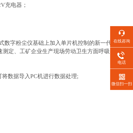
12V充电器；
在线咨询
便携式数字粉尘仪基础上加入单片机控制的新一代
快速测定、工矿企业生产现场劳动卫生方面呼吸
电话
可将数据导入PC机进行数据处理;
微信扫一扫