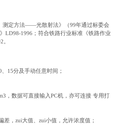
）测定方法——光散射法》（99年通过标委会
D98-1996；符合铁路行业标准《铁路作业
2。
5、10、15分及手动任意时间；
m3，数据可直接输入PC机，亦可连接 专用打
，zui大值、zui小值，允许浓度值；