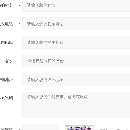
您的姓名：
联系电话：
常用邮箱：
省份：
详细地址：
补充说明：