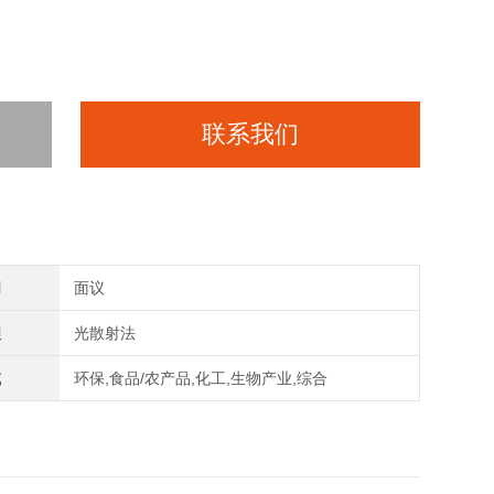
联系我们
间
面议
理
光散射法
域
环保,食品/农产品,化工,生物产业,综合