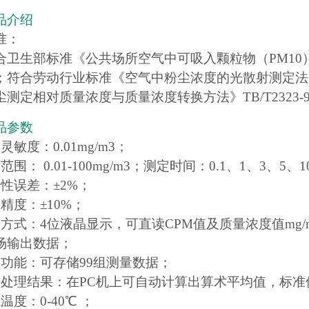
品介绍
准：
合卫生部标准《公共场所空气中可吸入颗粒物（PM10
；符合劳动行业标准《空气中粉尘浓度的光散射测定法》L
测定相对质量浓度与质量浓度转换方法》TB/T2323-9
品参数
灵敏度：0.01mg/m3；
范围： 0.01-100mg/m3；测定时间：0.1、1、3、
性误差：±2%；
精度：±10%；
出方式：4位液晶显示，可直读CPM值及质量浓度值mg/
场输出数据；
储功能：可存储99组测量数据；
据处理结果：在PC机上可自动计算出算术平均值，标准偏差
温度：0-40℃ ；