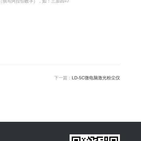
（填写阿拉伯数字），如：三加四=7
下一篇：
LD-5C微电脑激光粉尘仪