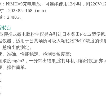
源：NiMH×9充电电池，可连续使用12小时，附220V/
寸：202×85×168（mm）
量：2.4KG。
品特点
L2C型便携式微电脑粉尘仪是在引进日本柴田P-5L2型
尘仪器，适用于公共场所可吸入颗粒物PM10浓度的
、总粉尘的测定。
速、准确、性能稳定、检测灵敏度高;
量浓度mg/m3，一分钟出结果,接打印机可输出数据,亦
便、操作简单。