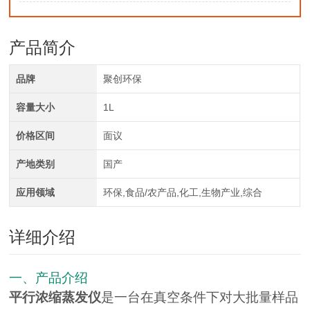
产品简介
品牌
聚创环保
容量大小
1L
价格区间
面议
产地类别
国产
应用领域
环保,食品/农产品,化工,生物产业,综合
详细介绍
一、产品介绍
平行浓缩蒸发仪
是一台在真空条件下对大批量样品