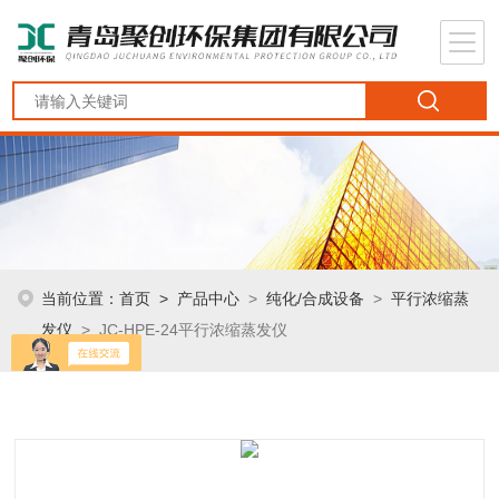
当前位置：
首页
>
产品中心
>
纯化/合成设备
>
平行浓缩蒸
发仪
> JC-HPE-24平行浓缩蒸发仪