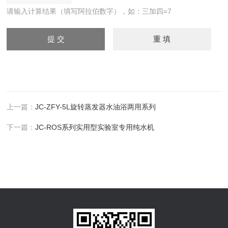
请输入计算结果（填写阿拉伯数字），如：三加四=7
上一篇：
JC-ZFY-5L旋转蒸发器水油浴两用系列
下一篇：
JC-ROS系列实用型实验室专用纯水机