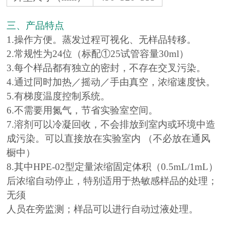
三、产品特点
1.操作方便。蒸发过程可视化、无样品转移。
2.常规性为24位（标配①25试管容量30ml）
3.每个样品都有独立的密封，不存在交叉污染。
4.通过同时加热／摇动／手由真空，浓缩速度快。
5.有梯度温度控制系统。
6.不需要用氮气，节省实验室空间。
7.溶剂可以冷凝回收，不会排放到室内或环境中造
成污染。可以直接放在实验室内 （不必放在通风
橱中）
8.其中HPE-02型定量浓缩固定体积（0.5mL/1mL）
后浓缩自动停止，特别适用于热敏感样品的处理；
无须
人员在旁监测；样品可以进行自动过液处理。