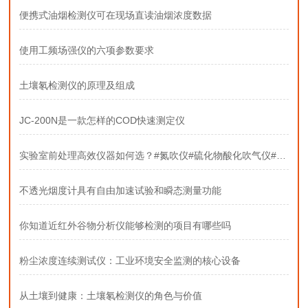
便携式油烟检测仪可在现场直读油烟浓度数据
使用工频场强仪的六项参数要求
土壤氡检测仪的原理及组成
JC-200N是一款怎样的COD快速测定仪
实验室前处理高效仪器如何选？#氮吹仪#硫化物酸化吹气仪#固相萃取装置
不透光烟度计具有自由加速试验和瞬态测量功能
你知道近红外谷物分析仪能够检测的项目有哪些吗
粉尘浓度连续测试仪：工业环境安全监测的核心设备
从土壤到健康：土壤氡检测仪的角色与价值