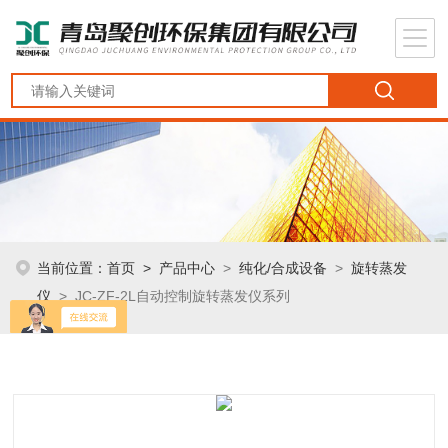
当前位置：
首页
>
产品中心
>
纯化/合成设备
>
旋转蒸发
仪
> JC-ZF-2L自动控制旋转蒸发仪系列