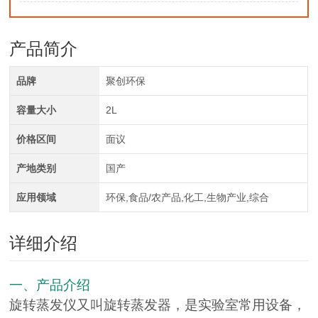
产品简介
品牌
聚创环保
容量大小
2L
价格区间
面议
产地类别
国产
应用领域
环保,食品/农产品,化工,生物产业,综合
详细介绍
一、产品介绍
旋转蒸发仪又叫旋转蒸发器，是实验室常用设备，