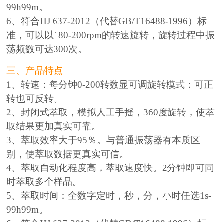
99h99m。
6、符合HJ 637-2012（代替GB/T16488-1996）标
准，可以以180-200rpm的转速旋转，旋转过程中振
荡频数可达300次。
三、产品特点
1、转速：每分钟0-200转数显可调旋转模式：可正
转也可反转。
2、封闭式萃取，模拟人工手摇，360度旋转，使萃
取结果更加真实可靠。
3、萃取效率大于95％。与普通振荡器有本质区
别，使萃取数据更真实可信。
4、萃取自动化程度高，萃取速度快。2分钟即可同
时萃取多个样品。
5、萃取时间：全数字定时，秒，分，小时任选1s-
99h99m。