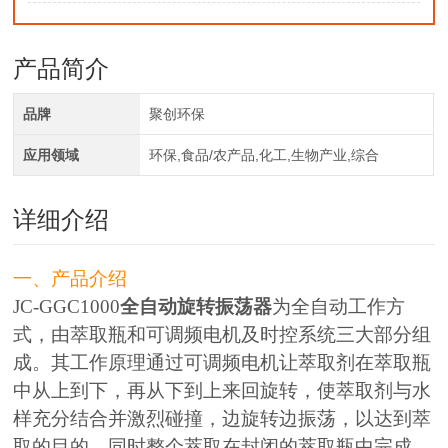
产品简介
品牌
聚创环保
应用领域
环保,食品/农产品,化工,生物产业,综合
详细介绍
一、产品介绍
JC-GGC1000
全自动旋转振荡器
为全自动工作方
式，由萃取瓶和可调频电机及时控系统三大部分组
成。其工作原理通过可调频电机让萃取剂在萃取瓶
中从上到下，再从下到上来回旋转，使萃取剂与水
样充分结合并激烈碰撞，边旋转边振荡，以达到萃
取的目的，同时整个萃取在封闭的萃取瓶中完成，