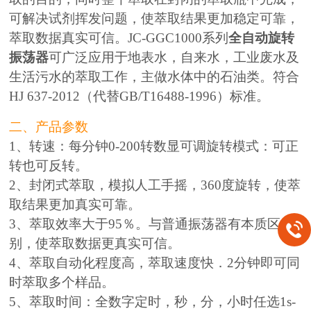
可解决试剂挥发问题，使萃取结果更加稳定可靠，
萃取数据真实可信。JC-GGC1000系列
全自动旋转
振荡器
可广泛应用于地表水，自来水，工业废水及
生活污水的萃取工作，主做水体中的石油类。符合
HJ 637-2012（代替GB/T16488-1996）标准。
二、产品参数
1、转速：每分钟0-200转数显可调旋转模式：可正
转也可反转。
2、封闭式萃取，模拟人工手摇，360度旋转，使萃
取结果更加真实可靠。
3、萃取效率大于95％。与普通振荡器有本质区
别，使萃取数据更真实可信。
4、萃取自动化程度高，萃取速度快．2分钟即可同
时萃取多个样品。
5、萃取时间：全数字定时，秒，分，小时任选1s-