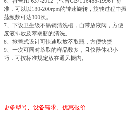
6、符合HJ 637-2012（代替GB/T16488-1996）标
准，可以以180-200rpm的转速旋转，旋转过程中振
荡频数可达300次。
7、下设卫生级不锈钢清洗槽，自带放液阀，方便
废液排放及萃取瓶的清洗。
8、掀盖式设计可快速取放萃取瓶，方便快捷。
9、一次可同时萃取的样品数多，且仪器体积小
巧，可按标准规定放在通风橱内。
更多型号、设备需求、优惠报价