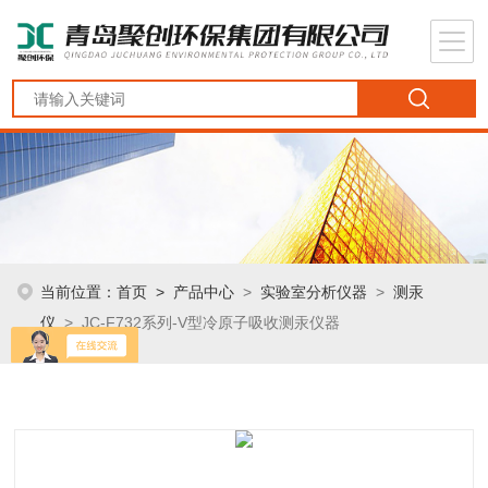
当前位置：
首页
>
产品中心
>
实验室分析仪器
>
测汞
仪
> JC-F732系列-V型冷原子吸收测汞仪器