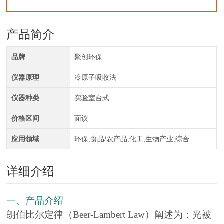
产品简介
品牌
聚创环保
仪器原理
冷原子吸收法
仪器种类
实验室台式
价格区间
面议
应用领域
环保,食品/农产品,化工,生物产业,综合
详细介绍
一、产品介绍
朗伯比尔定律（Beer-Lambert Law）阐述为：光被