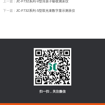
上一篇：
JC-F732系列-V型冷原子吸收测汞仪
下一篇：
JC-F732系列-S型双光束数字显示测汞仪
扫一扫，关注微信