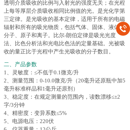
透明介质吸收的比例与入射光的强度无关；在光程
上每等厚层介质吸收相同比例值的光。是光化学第
三定律。是光吸收的基本定律，适用于所有的电磁
辐射和所有的吸光物质，包括气体、固体、液体、
分子、原子和离子。比尔-朗伯定律是吸光光度
法、比色分析法和光电比色法的定量基础。光被吸
收的量正比于光程中产生光吸收的分子数目。
二、产品参数
1、灵敏度：≤不低于0.1微克/升
2、测量范围：0-10.0微克/升（20毫升还原瓶中加5
毫升标准样品和1毫升还原剂）
3、稳定度：在规定测量的范围内，读数漂移≤±2
字/3分钟
4、精密度：变异系数≤5%
5、电源电压：220伏
6、仪器重量：12公斤