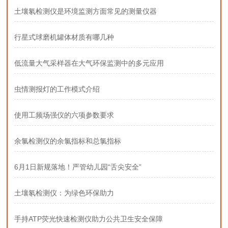
土壤氡检测仪是环境监测方面常见的测量仪器
行星式球磨机罐体材质有哪几种
低流量大气采样器在大气环保监测中的多元应用
虫情测报灯的工作模式介绍
使用工频场强仪的六项参数要求
余氯检测仪的余氯指标和总氯指标
6月1日新规落地！严管幼儿园“舌尖安全”
土壤氡检测仪：为绿色环保助力
手持ATP荧光快速检测仪助力公共卫生安全保障