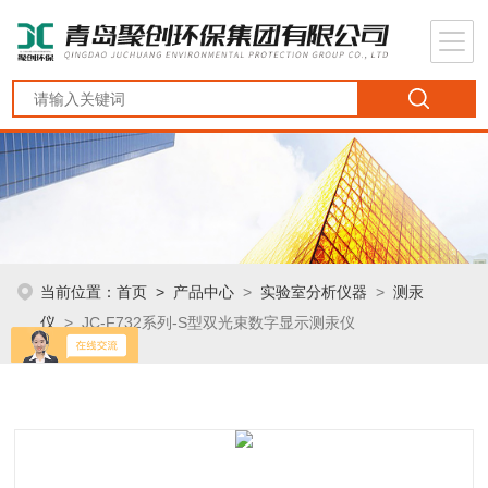
当前位置：
首页
>
产品中心
>
实验室分析仪器
>
测汞
仪
> JC-F732系列-S型双光束数字显示测汞仪