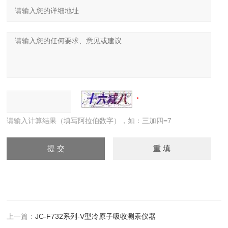
请输入计算结果（填写阿拉伯数字），如：三加四=7
上一篇：
JC-F732系列-V型冷原子吸收测汞仪器