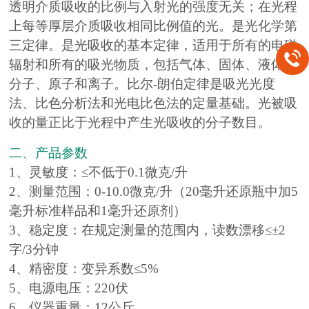
透明介质吸收的比例与入射光的强度无关；在光程
上每等厚层介质吸收相同比例值的光。是光化学第
三定律。是光吸收的基本定律，适用于所有的电磁
辐射和所有的吸光物质，包括气体、固体、液体、
分子、原子和离子。比尔-朗伯定律是吸光光度
法、比色分析法和光电比色法的定量基础。光被吸
收的量正比于光程中产生光吸收的分子数目。
二、产品参数
1、灵敏度：≤不低于0.1微克/升
2、测量范围：0-10.0微克/升（20毫升还原瓶中加5
毫升标准样品和1毫升还原剂）
3、稳定度：在规定测量的范围内，读数漂移≤±2
字/3分钟
4、精密度：变异系数≤5%
5、电源电压：220伏
6、仪器重量：12公斤