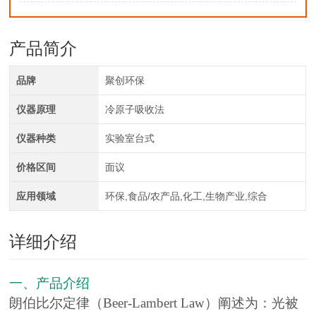
产品简介
品牌
聚创环保
仪器原理
冷原子吸收法
仪器种类
实验室台式
价格区间
面议
应用领域
环保,食品/农产品,化工,生物产业,综合
详细介绍
一、产品介绍
朗伯比尔定律（Beer-Lambert Law）阐述为：光被