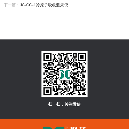
下一篇：
JC-CG-1冷原子吸收测汞仪
扫一扫，关注微信