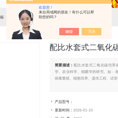
欢迎您！
来自局域网的朋友！有什么可以帮
助您的吗？
箱
> 配比水套式二氧化碳培养箱
配比水套式二氧化
简要描述：
配比水套式二氧化碳培养
学、农业科学、细菌学的研究。如：
病毒繁殖、细胞培养、遗传工程、试管
产品型号：
更新时间：
2026-01-10