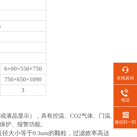
n
6+00×550×750
在线咨询
750×650×1090
3
电话
示或液晶显示），具有控温、CO2气体、门温、
微信扫一扫
保护、报警功能。
直径大小等于0.3um的颗粒，过滤效率高达