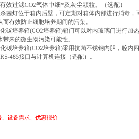
99，有效过滤CO2气体中细*及灰尘颗粒。（选配）
外杀菌灯位于箱内后壁，可定期对箱体内部进行消毒，
从而有效防止细胞培养期间的污染。
氧化碳培养箱(CO2培养箱)箱门可以对内玻璃门进行
水带来的微生物污染可能性。
氧化碳培养箱(CO2培养箱)采用抗菌不锈钢内胆，腔内
RS-485接口与计算机连接（选配）。
号、设备需求、优惠报价