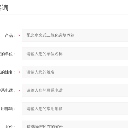
咨询
产品：
您的单位：
您的姓名：
联系电话：
常用邮箱：
省份：