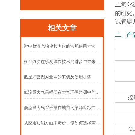
二氧化
的研究
试管婴
相关文章
二、产
微电脑激光粉尘检测仪的常规使用方法
粉尘浓度连续测试仪技术的进步与未来趋势
数显式套帽风量罩的安装及使用步骤
低流量大气采样器在大气环保监测中的多元应用
控
低流量大气采样器在城市污染源追踪中的作用
从应用功能方面来考虑，该如何选择声级计
C