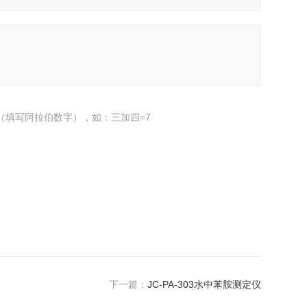
（填写阿拉伯数字），如：三加四=7
下一篇：
JC-PA-303水中苯胺测定仪