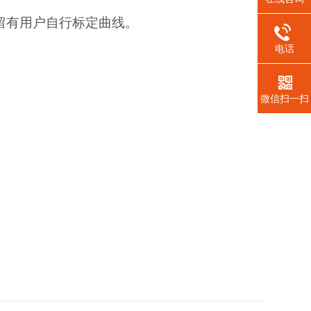
留有用户自行标定曲线。
电话
微信扫一扫