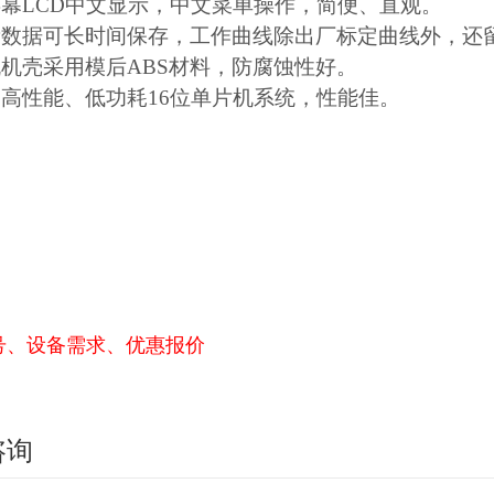
屏幕LCD中文显示，中文菜单操作，简便、直观。
量数据可长时间保存，工作曲线除出厂标定曲线外，还
机机壳采用模后ABS材料，防腐蚀性好。
用高性能、低功耗16位单片机系统，性能佳。
号、设备需求、优惠报价
咨询