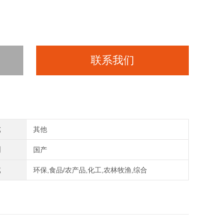
联系我们
式
其他
别
国产
域
环保,食品/农产品,化工,农林牧渔,综合