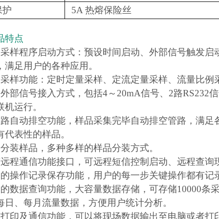
保护
5A 热熔保险丝
品特点
种采样程序启动方式：预设时间启动、外部信号触发启
，满足用户的各种应用。
种采样功能：定时定量采样、定流定量采样、流量比例
外部信号接入方式，包括4～20mA信号、2路RS232
联机运行。
管路自动排空功能，样品采集完毕自动排空管路，满足
有代表性的样品。
动分装样品，多种多样的样品分装方式。
有远程通信功能接口，可远程短信控制启动、远程查询
富的操作记录保存功能，用户的每一步关键操作都有记
富的数据查询功能，大容量数据存储，可存储10000条
每日、每月流量数据，方便用户统计分析。
有打印及通信功能，可以将现场数据输出至电脑或者打