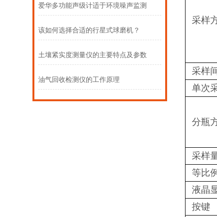
爱华多功能声级计适于环境噪声监测
采样方
该如何选择合适的行星式球磨机？
土壤紧实度测量仪的主要特点及参数
采样
油气回收检测仪的工作原理
单次
分瓶
采样
等比
液晶
按键