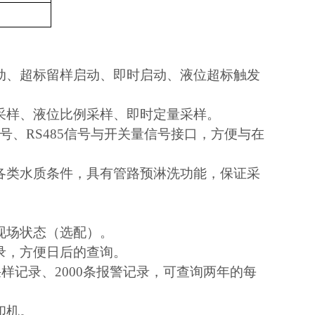
动、超标留样启动、即时启动、液位超标触发
采样、液位比例采样、即时定量采样。
信号、RS485信号与开关量信号接口，方便与在
各类水质条件，具有管路预淋洗功能，保证采
现场状态（选配）。
录，方便日后的查询。
采样记录、2000条报警记录，可查询两年的每
印机。