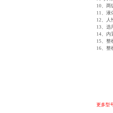
10、
11、
12、
13、
14、
15、
16、
更多型