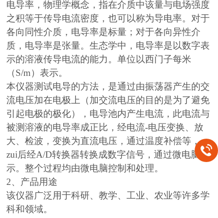
电导率，物理学概念，指在介质中该量与电场强度
之积等于传导电流密度，也可以称为导电率。对于
各向同性介质，电导率是标量；对于各向异性介
质，电导率是张量。生态学中，电导率是以数字表
示的溶液传导电流的能力。单位以西门子每米
（S/m）表示。
本仪器测试电导的方法，是通过由振荡器产生的交
流电压加在电极上（加交流电压的目的是为了避免
引起电极的极化），电导池内产生电流，此电流与
被测溶液的电导率成正比，经电流-电压变换、放
大、检波，变换为直流电压，通过温度补偿等，
zui后经A/D转换器转换成数字信号，通过微电脑显
示。整个过程均由微电脑控制和处理。
2、产品用途
该仪器广泛用于科研、教学、工业、农业等许多学
科和领域。