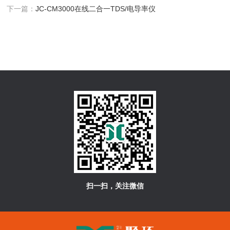
下一篇：
JC-CM3000在线二合一TDS/电导率仪
扫一扫，关注微信