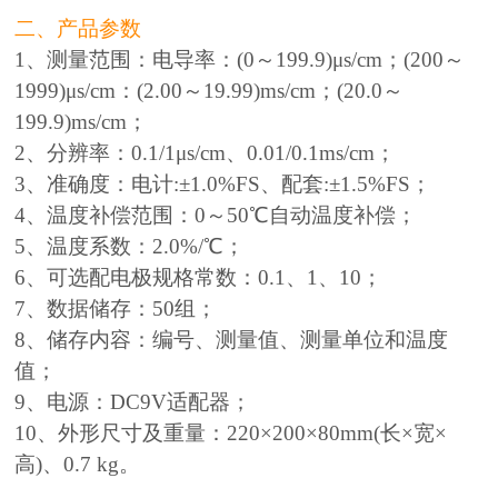
二、产品参数
1、测量范围：电导率：(0～199.9)μs/cm；(200～
1999)μs/cm：(2.00～19.99)ms/cm；(20.0～
199.9)ms/cm；
2、分辨率：0.1/1μs/cm、0.01/0.1ms/cm；
3、准确度：电计:±1.0%FS、配套:±1.5%FS；
4、温度补偿范围：0～50℃自动温度补偿；
5、温度系数：2.0%/℃；
6、可选配电极规格常数：0.1、1、10；
7、数据储存：50组；
8、储存内容：编号、测量值、测量单位和温度
值；
9、电源：DC9V适配器；
10、外形尺寸及重量：220×200×80mm(长×宽×
高)、0.7 kg。