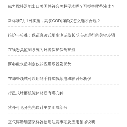
磁力搅拌器能出口美国并符合美标要求吗？可搅拌哪些液体？
新标准7月1日实施，高氯COD消解仪怎么选才合规？
维护与校准：保证直读式烟尘测试仪长期准确运行的关键步骤
在线恶臭监测系统为环境保护保驾护航
两参数水质测定仪的应用场景及优势
在哪些领域可以用到手持式低频电磁辐射分析仪
行星式球磨机罐体材质有哪几种
紫外可见分光光度计主要组成部分
空气浮游细菌采样器使用注意事项及应用领域说明