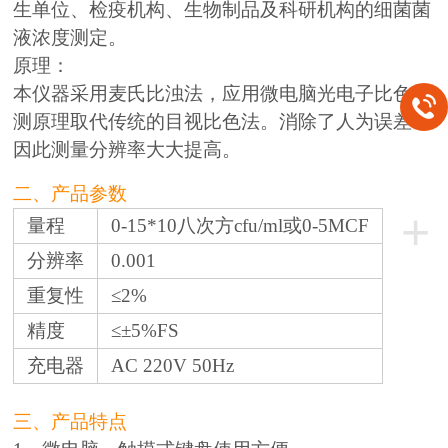
生单位、检疫机构、生物制品及科研机构的细菌菌
液浓度测定。
原理：
本仪器采用麦氏比浊法，应用微电脑光电子比色检
测原理取代传统的目视比色法。消除了人为误差，
因此测量分辨率大大提高。
二、产品参数
+
量程
0-15*10八次方cfu/ml或0-5MCF
分辨率
0.001
重复性
≤2%
精度
≤±5%FS
充电器
AC 220V 50Hz
三、产品特点