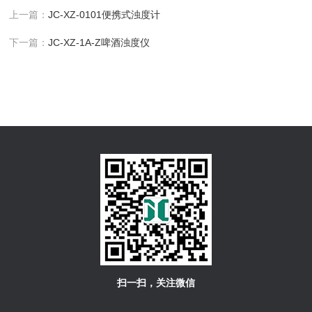
上一篇：
JC-XZ-0101便携式浊度计
下一篇：
JC-XZ-1A-Z啤酒浊度仪
扫一扫，关注微信