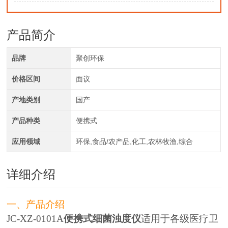
产品简介
品牌
聚创环保
价格区间
面议
产地类别
国产
产品种类
便携式
应用领域
环保,食品/农产品,化工,农林牧渔,综合
详细介绍
一、产品介绍
JC-XZ-0101A
便携式细菌浊度仪
适用于各级医疗卫