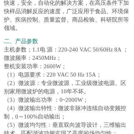
快速，安全，自动化的解决方案，在高压条件下加
快样品消解反应的速度，广泛应用于食品、环境保
护、疾病控制、质量监督、商品检验、科研院所等
领域。
二、产品参数
主机参数；1.1电 源：220-240 VAC 50/60Hz 8A ；
微波频率：2450MHz；
整机安装功率：2600W；
（1）电源要求：220 VAC 50 Hz 15A；
（2）微波源：专业微波源，工业级微波电源、区
别家用微波炉的电源，10年不坏。
（3）微波输出功率 ：0~2000W；
（4）微波输出特性：微波非脉冲连续自动变频控
制，0～100%自动输出；
（5）微波均匀性：垂直双向波导设计，三维输出
技术，匹配谐波功频实现了高度的场均匀性；