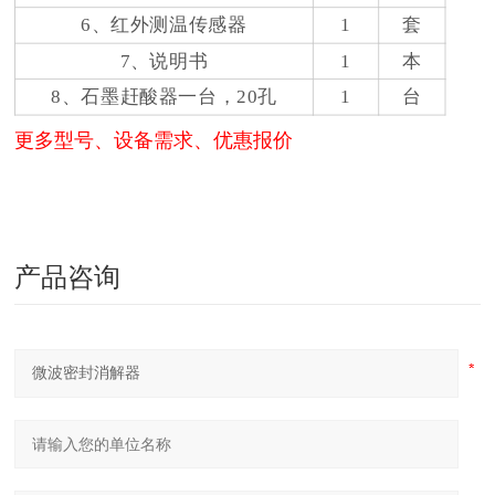
6、红外测温传感器
1
套
7、说明书
1
本
8、石墨赶酸器一台，20孔
1
台
更多型号、设备需求、优惠报价
产品咨询