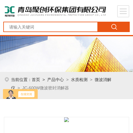
当前位置：
首页
>
产品中心
>
水质检测
>
微波消解
仪
> JC-600W微波密封消解器