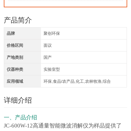
产品简介
品牌
聚创环保
价格区间
面议
产地类别
国产
仪器种类
实验室型
应用领域
环保,食品/农产品,化工,农林牧渔,综合
详细介绍
一、产品介绍
JC-600W-12高通量智能微波消解仪为样品提供了