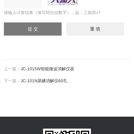
请输入计算结果（填写阿拉伯数字），如：三加四=7
上一篇：
JC-1015W智能微波消解仪器
下一篇：
JC-101N尿碘消解仪60孔