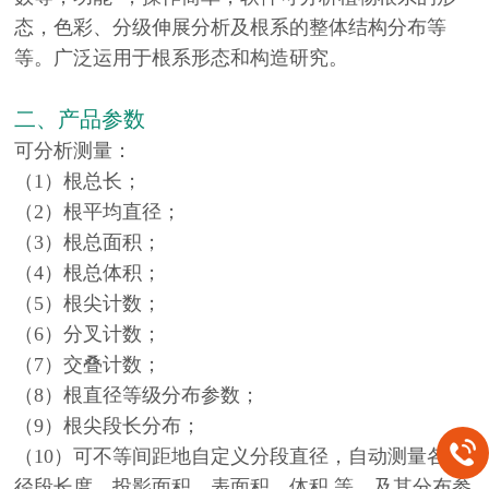
态，色彩、分级伸展分析及根系的整体结构分布等
等。广泛运用于根系形态和构造研究。
二、产品参数
可分析测量：
（1）根总长；
（2）根平均直径；
（3）根总面积；
（4）根总体积；
（5）根尖计数；
（6）分叉计数；
（7）交叠计数；
（8）根直径等级分布参数；
（9）根尖段长分布；
（10）可不等间距地自定义分段直径，自动测量各直
径段长度、投影面积、表面积、体积 等，及其分布参