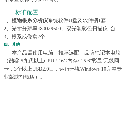
三、标准配置
1、
植物根系分析仪
系统软件U盘及软件锁1套
2、光学分辨率4800×9600、双光源彩色扫描仪1台
3、根系成像盘2个
四、其他
本产品需使用电脑，推荐选配：品牌笔记本电脑
（酷睿i5九代以上CPU / 16G内存/ 15.6"彩显/无线网
卡，3个以上USB2.0口，运行环境Windows 10完整专
业版或旗舰版）。