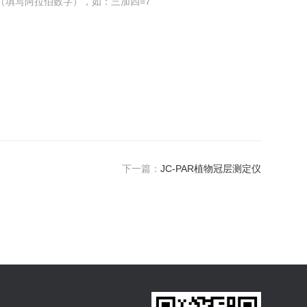
（填写阿拉伯数字），如：三加四=7
下一篇：
JC-PAR植物冠层测定仪