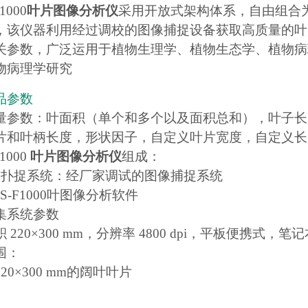
F1000
叶片图像分析仪
采用开放式架构体系，自由组合
，该仪器利用经过调校的图像捕捉设备获取高质量的叶
关参数，广泛运用于植物生理学、植物生态学、植物病
物病理学研究
品参数
量参数：叶面积（单个和多个以及面积总和），叶子长
片和叶柄长度，形状因子，自定义叶片宽度，自定义长
F1000
叶片图像分析仪
组成：
像扑捉系统：经厂家调试的图像捕捉系统
-FS-F1000叶图像分析软件
集系统参数
 220×300 mm，分辨率 4800 dpi，平板便携式，
围：
20×300 mm的阔叶叶片