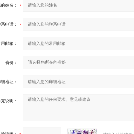
您的姓名：
联系电话：
常用邮箱：
省份：
详细地址：
补充说明：
验证码：