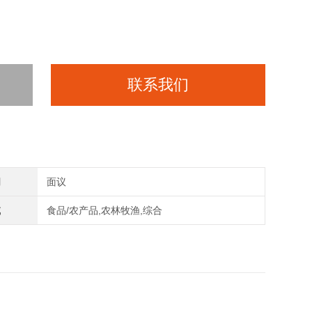
联系我们
间
面议
域
食品/农产品,农林牧渔,综合