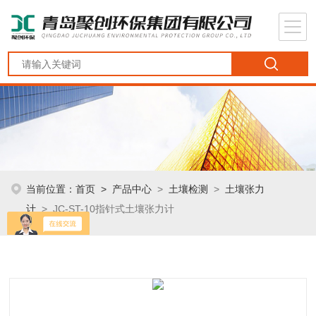
当前位置：
首页
>
产品中心
>
土壤检测
>
土壤张力
计
> JC-ST-10指针式土壤张力计