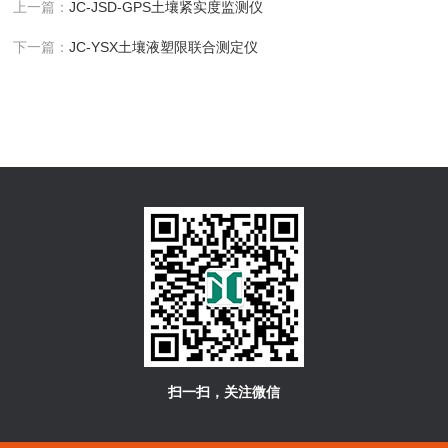
上一篇：
JC-JSD-GPS土壤紧实度监测仪
下一篇：
JC-YSX土壤液塑限联合测定仪
扫一扫，关注微信