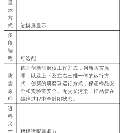
显
示
方
式
触摸屏显示
多
段
编
程
可选配
德国创新研磨仪工作方式，创新防震原
防
理，以及上下及左右三维一体的运行方
震
式，创新的研磨珠运行方式，保证样品安
原
全和实验室安全。无交叉污染，样品管在
理
破碎过程中全封闭状态。
进
料
尺
寸
根据适配器调节