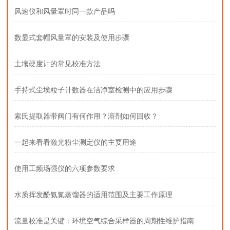
风速仪和风量罩时同一款产品吗
数显式套帽风量罩的安装及使用步骤
土壤硬度计的常见校准方法
手持式尘埃粒子计数器在洁净室检测中的应用步骤
索氏提取器带阀门有何作用？溶剂如何回收？
一起来看看激光粉尘测定仪的主要用途
使用工频场强仪的六项参数要求
水质挥发酚氨氮蒸馏器的适用范围及主要工作原理
流量校准是关键：环境空气综合采样器的周期性维护指南