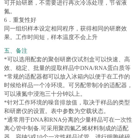
可开始研磨，不需要进行再次冷冻处理，节省液
氮。
6．重复性好
同一组织样本设定相同程序，获得相同的研磨效
果。工作时间短，样本温度不会上升
五、备注
*可以选用配套的聚创研磨仪试剂盒可以快速、高
效、稳定、批量的提取样品中DNA/RNA蛋白质等
*常规的适配器都可以放入冰箱内以便于在工作的
时候给样品一个冷环境。可另配带制冷的适配器，
可以液氮中浸泡三十分钟以上。
*针对工作环境的噪音排放值，取决于样品的类型
和研磨仪的设置。表中参数为空载状态。
*通常用于DNA和RNA分离的少量样品可在一次性
离心管中制备.可采用聚四氟乙烯材料制成的适配
器，容纳5或10个一次性样品试管，进行细胞破碎.