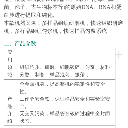
菌、孢子、古生物标本等)的原始DNA、RNA和蛋
白质进行提取和纯化。
本款机器又名，多样品组织研磨机，快速组织研磨
机，多样品组织匀浆机，快速样品匀浆系统
二、产品参数
+
应
用
领
组织均质、研磨、细胞破碎、匀浆、材料
域
分散、制备、样品混匀、振荡；
全金属机身，提高整机的稳定性和安全
性。
产
工作仓安全锁，保证样品安全和实验室安
品
全。
介
无交叉污染，样品管在破碎过程中全封闭
绍
状态。