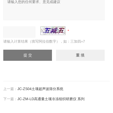
请输入计算结果（填写阿拉伯数字），如：三加四=7
上一篇：
JC-ZS04土壤超声波筛分系统
下一篇：
JC-ZM-LD高通量土壤冷冻组织研磨仪 系列