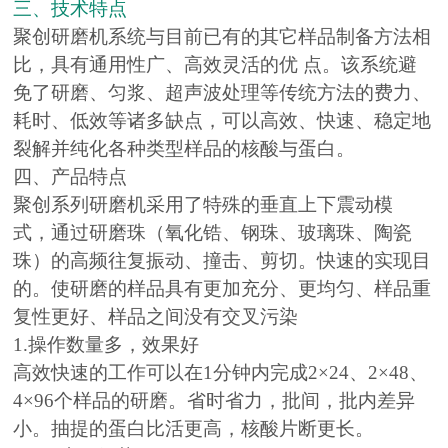
三、技术特点
聚创研磨机系统与目前已有的其它样品制备方法相
比，具有通用性广、高效灵活的优 点。该系统避
免了研磨、匀浆、超声波处理等传统方法的费力、
耗时、低效等诸多缺点，可以高效、快速、稳定地
裂解并纯化各种类型样品的核酸与蛋白。
四、产品特点
聚创系列研磨机采用了特殊的垂直上下震动模
式，通过研磨珠（氧化锆、钢珠、玻璃珠、陶瓷
珠）的高频往复振动、撞击、剪切。快速的实现目
的。使研磨的样品具有更加充分、更均匀、样品重
复性更好、样品之间没有交叉污染
1.操作数量多，效果好
高效快速的工作可以在1分钟内完成2×24、2×48、
4×96个样品的研磨。省时省力，批间，批内差异
小。抽提的蛋白比活更高，核酸片断更长。