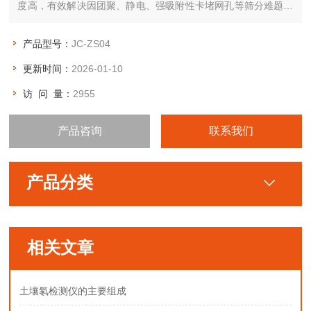
度高，有效解决因团聚、静电、强吸附性卡堵网孔等筛分难题，
是国内筛分行业的一项重大突破。
产品型号：
JC-ZS04
更新时间：
2026-01-10
访 问 量：
2955
产品咨询
联系我们
产品分类
相关文章
土壤氡检测仪的主要组成