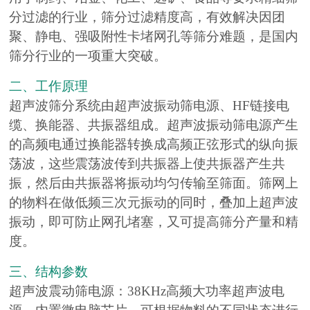
分过滤的行业，筛分过滤精度高，有效解决因团
聚、静电、强吸附性卡堵网孔等筛分难题，是国内
筛分行业的一项重大突破。
二、工作原理
超声波筛分系统由超声波振动筛电源、HF链接电
缆、换能器、共振器组成。超声波振动筛电源产生
的高频电通过换能器转换成高频正弦形式的纵向振
荡波，这些震荡波传到共振器上使共振器产生共
振，然后由共振器将振动均匀传输至筛面。筛网上
的物料在做低频三次元振动的同时，叠加上超声波
振动，即可防止网孔堵塞，又可提高筛分产量和精
度。
三、结构参数
超声波震动筛电源：38KHz高频大功率超声波电