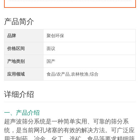
产品简介
品牌
聚创环保
价格区间
面议
产地类别
国产
应用领域
食品/农产品,农林牧渔,综合
详细介绍
一、产品介绍
超声波筛分系统是一种简单实用、可靠的筛分系
统，是当前网孔堵塞的有效的解决方法。可广泛应
用于制药、冶金、化工、选矿、食品等要求精细筛