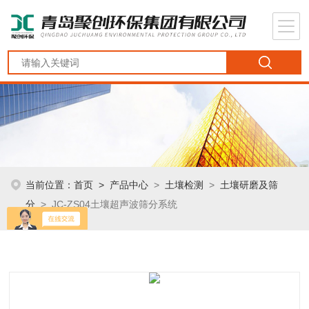
当前位置：
首页
>
产品中心
>
土壤检测
>
土壤研磨及筛
分
> JC-ZS04土壤超声波筛分系统