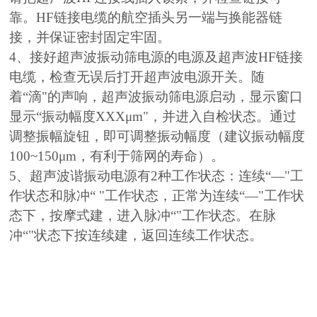
靠。HF链接电缆的航空插头另一端与换能器链
接，并保证密封固定牢固。
4、接好超声波振动筛电源的电源及超声波HF链接
电缆，检查无误后打开超声波电源开关。随
着“滴"的声响，超声波振动筛电源启动，显示窗口
显示“振动幅度XXXμm"，并进入自检状态。通过
调整振幅旋钮，即可调整振动幅度（建议振动幅度
100~150μm，有利于筛网的寿命）。
5、超声波谐振动电源有2种工作状态：连续“—"工
作状态和脉冲“ "工作状态，正常为连续“—"工作状
态下，按摩式建，进入脉冲“"工作状态。在脉
冲“"状态下按连续建，返回连续工作状态。