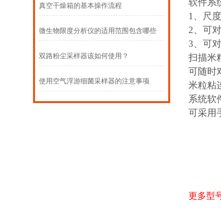
软件系
真空干燥箱的基本操作流程
1、尺
2、可
微生物限度分析仪的适用范围包含哪些
3、可
双路粉尘采样器该如何使用？
扫描米
可随时
使用空气浮游细菌采样器的注意事项
米粒粘
系统软
可采用
更多型