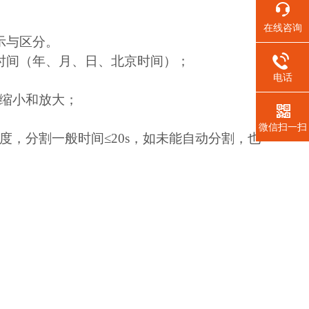
在线咨询
示与区分。
时间（年、月、日、北京时间）；
电话
缩小和放大；
微信扫一扫
，分割一般时间≤20s，如未能自动分割，也