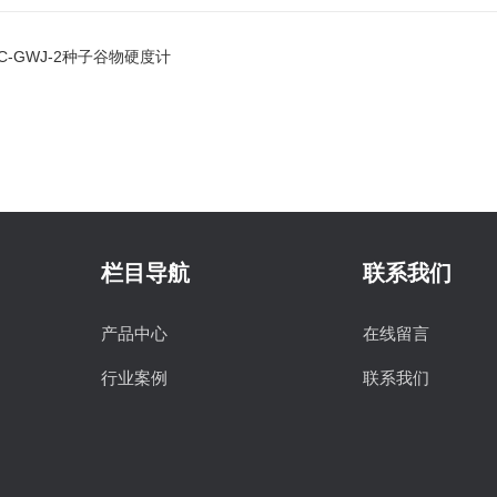
JC-GWJ-2种子谷物硬度计
栏目导航
联系我们
产品中心
在线留言
行业案例
联系我们