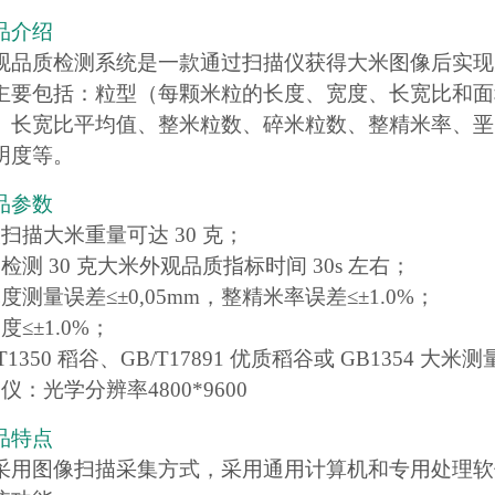
品介绍
观品质检测系统是一款通过扫描仪获得大米图像后实现
主要包括：粒型（每颗米粒的长度、宽度、长宽比和面
、长宽比平均值、整米粒数、碎米粒数、整精米率、垩
明度等。
品参数
扫描大米重量可达 30 克；
检测 30 克大米外观品质指标时间 30s 左右；
度测量误差≤±0,05mm，整精米率误差≤±1.0%；
度≤±1.0%；
T1350 稻谷、GB/T17891 优质稻谷或 GB1354 大米
仪：光学分辨率4800*9600
品特点
采用图像扫描采集方式，采用通用计算机和专用处理软