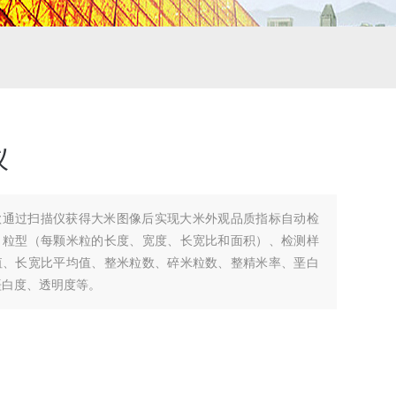
仪
款通过扫描仪获得大米图像后实现大米外观品质指标自动检
：粒型（每颗米粒的长度、宽度、长宽比和面积）、检测样
值、长宽比平均值、整米粒数、碎米粒数、整精米率、垩白
垩白度、透明度等。