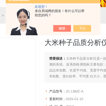
欢迎您！
来自局域网的朋友！有什么可以帮
助您的吗？
> JC-LBMZ-A大米种子品质分析仪
大米种子品质分析
简要描述：
大米种子品质分析仪是一
测的系统。该系统检测指标主要包括
品总米粒数、长度平均值、宽度平均
米粒数、垩白粒率、平均垩 白大小、
产品型号：
JC-LBMZ-A
更新时间：
2026-01-10