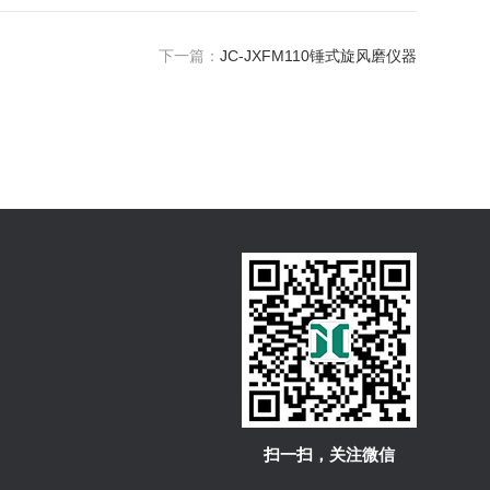
下一篇：
JC-JXFM110锤式旋风磨仪器
扫一扫，关注微信