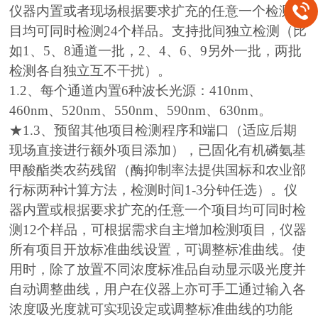
仪器内置或者现场根据要求扩充的任意一个检测项
目均可同时检测24个样品。支持批间独立检测（比
如1、5、8通道一批，2、4、6、9另外一批，两批
检测各自独立互不干扰）。
1.2、每个通道内置6种波长光源：410nm、
460nm、520nm、550nm、590nm、630nm。
★1.3、预留其他项目检测程序和端口（适应后期
现场直接进行额外项目添加），已固化有机磷氨基
甲酸酯类农药残留（酶抑制率法提供国标和农业部
行标两种计算方法，检测时间1-3分钟任选）。仪
器内置或根据要求扩充的任意一个项目均可同时检
测12个样品，可根据需求自主增加检测项目，仪器
所有项目开放标准曲线设置，可调整标准曲线。使
用时，除了放置不同浓度标准品自动显示吸光度并
自动调整曲线，用户在仪器上亦可手工通过输入各
浓度吸光度就可实现设定或调整标准曲线的功能