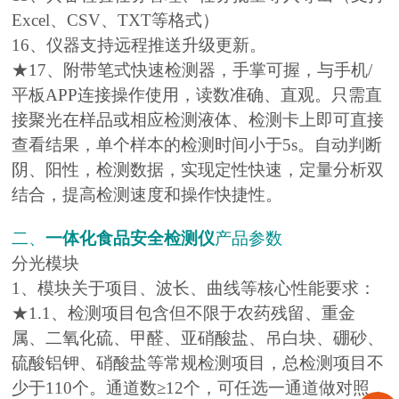
Excel、CSV、TXT等格式）
16、仪器支持远程推送升级更新。
★17、附带笔式快速检测器，手掌可握，与手机/
平板APP连接操作使用，读数准确、直观。只需直
接聚光在样品或相应检测液体、检测卡上即可直接
查看结果，单个样本的检测时间小于5s。自动判断
阴、阳性，检测数据，实现定性快速，定量分析双
结合，提高检测速度和操作快捷性。
二、
一体化食品安全检测仪
产品参数
分光模块
1、模块关于项目、波长、曲线等核心性能要求：
★1.1、检测项目包含但不限于农药残留、重金
属、二氧化硫、甲醛、亚硝酸盐、吊白块、硼砂、
硫酸铝钾、硝酸盐等常规检测项目，总检测项目不
少于110个。通道数≥12个，可任选一通道做对照，