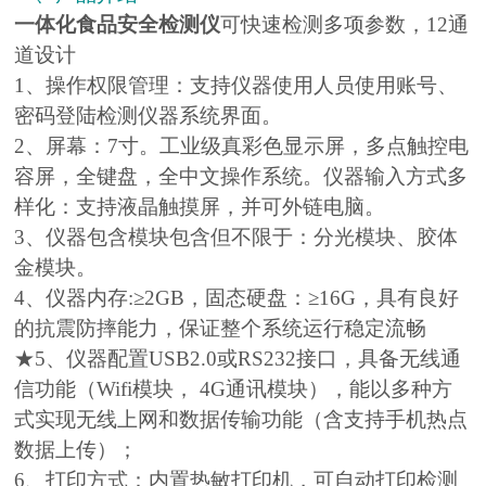
一体化食品安全检测仪
可快速检测多项参数，12通
道设计
1、操作权限管理：支持仪器使用人员使用账号、
密码登陆检测仪器系统界面。
2、屏幕：7寸。工业级真彩色显示屏，多点触控电
容屏，全键盘，全中文操作系统。仪器输入方式多
样化：支持液晶触摸屏，并可外链电脑。
3、仪器包含模块包含但不限于：分光模块、胶体
金模块。
4、仪器内存:≥2GB，固态硬盘：≥16G，具有良好
的抗震防摔能力，保证整个系统运行稳定流畅
★5、仪器配置USB2.0或RS232接口，具备无线通
信功能（Wifi模块， 4G通讯模块），能以多种方
式实现无线上网和数据传输功能（含支持手机热点
数据上传）；
6、打印方式：内置热敏打印机，可自动打印检测