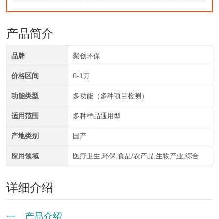
产品简介
品牌
聚创环保
价格区间
0-1万
功能类型
多功能（多种项目检测）
适用范围
多种样品通用型
产地类别
国产
应用领域
医疗卫生,环保,食品/农产品,生物产业,综合
详细介绍
一、产品介绍