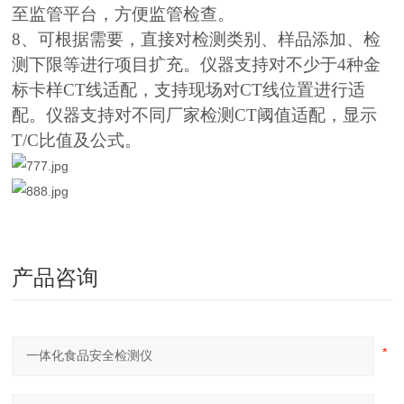
至监管平台，方便监管检查。
8、可根据需要，直接对检测类别、样品添加、检
测下限等进行项目扩充。仪器支持对不少于4种金
标卡样CT线适配，支持现场对CT线位置进行适
配。仪器支持对不同厂家检测CT阈值适配，显示
T/C比值及公式。
产品咨询