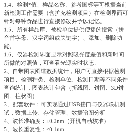
1.4、检测*值、样品名称、参考国标等可根据当前
新检测工作需要（含扩充检测项目）在检测界面可
针对每种食品进行直接修改并予以记忆。
1.5、所有样品库、被检单位提供便捷的搜索（拼
音首字母、汉字词组或关键字）、添加、删除功
能。
1.6、仪器检测界面显示对照吸光度差值和新时间
所做的对照值，可查看光源实时状态。
2、自带图表图谱数据统计，用户可直接根据检测
项目、检测种类、检测单位、检测日期等不同条件
查询统计，图表统计包含（折线图、饼图、3D饼
图、柱状图）
3、配套软件：可实现通过USB接口与仪器联机测
试，数据上传、存储管理、数据谱图分析。
4、波长准确度：±0.2nm（开机自动校准）
5、波长重复性：≤0.1nm