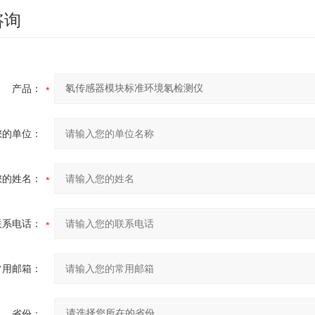
咨询
产品：
您的单位：
您的姓名：
联系电话：
常用邮箱：
省份：