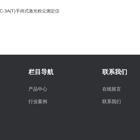
PC-3A(T)手持式激光粉尘测定仪
栏目导航
联系我们
产品中心
在线留言
行业案例
联系我们