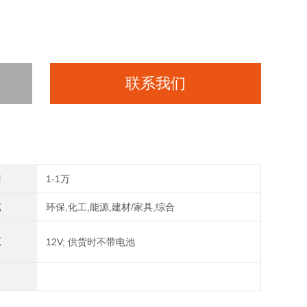
联系我们
间
1-1万
域
环保,化工,能源,建材/家具,综合
源
12V; 供货时不带电池