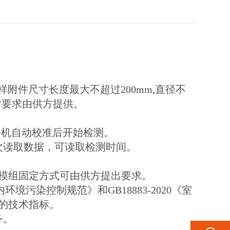
围采样附件尺寸长度最大不超过200mm,直径不
寸要求由供方提供。
开机自动校准后开始检测。
每次读取数据，可读取检测时间。
模组固定方式可由供方提出要求。
境污染控制规范》和GB18883-2020《室
)的技术指标。
务。