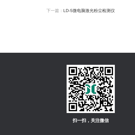
下一篇：
LD-5微电脑激光粉尘检测仪
扫一扫，关注微信