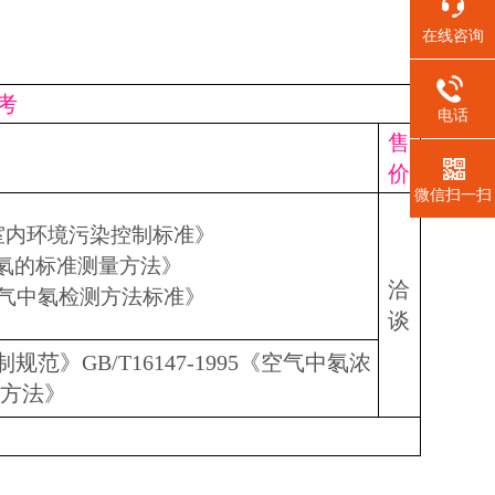
在线咨询
考
电话
售
价
微信扫一扫
工程室内环境污染控制标准》
空气中氡的标准测量方法》
洽
室内空气中氡检测方法标准》
谈
规范》GB/T16147-1995《空气中氡浓
量方法》