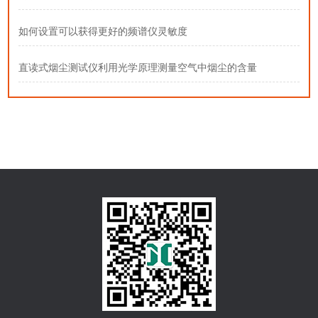
如何设置可以获得更好的频谱仪灵敏度
直读式烟尘测试仪利用光学原理测量空气中烟尘的含量