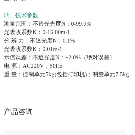
四、技术参数
测量范围：不透光光度N：0-99.9%
光吸收系数K：0-16.00m-1
分 辨 力：不透光度N：0.1%
光吸收系数K：0.01m-1
示值误差：不透光度N：±2.0%（绝对误差）
电 源：AC220V，50Hz
重 量：控制单元5kg(包括打印机)；测量单元7.5kg
产品咨询