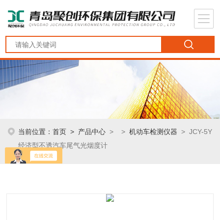
当前位置：
首页
>
产品中心
> >
机动车检测仪器
> JCY-5Y
经济型不透汽车尾气光烟度计