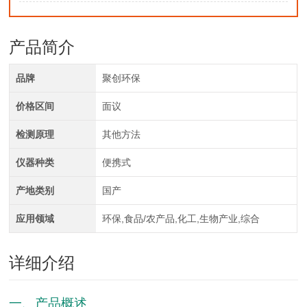
产品简介
品牌
聚创环保
价格区间
面议
检测原理
其他方法
仪器种类
便携式
产地类别
国产
应用领域
环保,食品/农产品,化工,生物产业,综合
详细介绍
一、产品概述