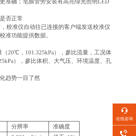
更准确；皂膜管旁安装有高亮绿光照明LED
是否正常
准时，校准仪自动往已连接的客户端发送校准仪
校准功能提供数据。
（20℃，101.325kPa），參比流量，工况体
1.325kPa），參比体积、大气压、环境温度、孔
化趋势一目了然
在线咨询
分辨率
准确度