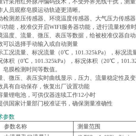
量计采用红外脉冲编码技术，不受外界光线干扰，测量
作人员观察皂膜运动轨迹更清晰。
动检测差压传感器、环境温度传感器、大气压力传感器
iFi功能，校准仪开启WIFI服务器功能，进行流量校
境温度、流量、微压、表压等数据，给被校准仪器自动
数可以选择手动输入或自动测量
工况流量、标况流量（0℃，101.325kPa），标况流量
体积（0℃，101.325kPa），标况体积（20℃，10
、皂膜检测时间等数值。
量、微压、表压实时曲线显示，压力、流量稳定性及变
数具有自动保存，恢复出厂设置功能
容量锂电池，可供仪器连续工作12小时
提供国家计量部门校准证书，确保测量准确性
术参数
参数名称
测量范围