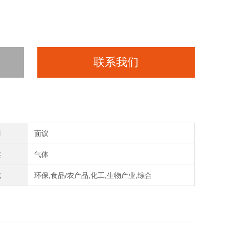
联系我们
间
面议
类
气体
域
环保,食品/农产品,化工,生物产业,综合