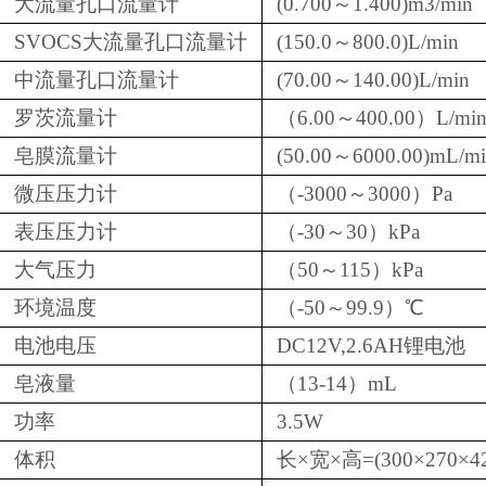
大流量孔口流量计
(0.700～1.400)m3/min
SVOCS大流量孔口流量计
(150.0～800.0)L/min
中流量孔口流量计
(70.00～140.00)L/min
罗茨流量计
（6.00～400.00）L/mi
皂膜流量计
(50.00～6000.00)mL/m
微压压力计
（-3000～3000）Pa
表压压力计
（-30～30）kPa
大气压力
（50～115）kPa
环境温度
（-50～99.9）℃
电池电压
DC12V,2.6AH锂电池
皂液量
（13-14）mL
功率
3.5W
体积
长×宽×高=(300×270×4