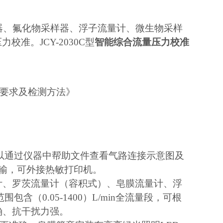
样器、氟化物采样器、浮子流量计、微生物采样
准。JCY-2030C型
智能综合流量压力校准
技术要求及检测方法》
以通过仪器中帮助文件查看气路连接示意图及
传输，可外接热敏打印机。
计、罗茨流量计（容积式）、皂膜流量计、浮
（0.05-1400）L/min全流量段，可根
确、抗干扰力强。