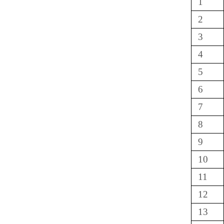
1
2
3
4
5
6
7
8
9
10
11
12
13