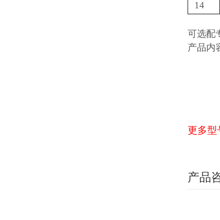
14
可选配
产品内
更多型
产品