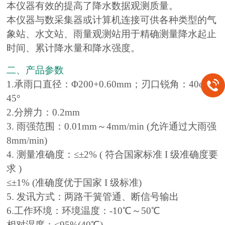
本仪器有效的提高了降水数据观测质量。
本仪器与数采集器或计算机连接可供各种类型的气
象站、水文站、雨量观测站用于精确测量降水起止
时间、累计降水量和降水强度。
二、产品参数
1.承雨口直径：Φ200+0.60mm；刃口锐角：40o～
45°
2.分辨力：0.2mm
3. 雨强范围：0.01mm～4mm/min (允许通过大雨强
8mm/min)
4. 测量准确度：≤±2% ( 符合国家标准 I 级准确度要
求 )
≤±1% (准确度优于国家 I 级标准)
5. 发讯方式：两路干簧管通、断信号输出
6.工作环境：环境温度：-10℃～50℃
相对湿度：<95%(40℃)