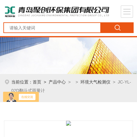
当前位置：
首页
>
产品中心
> >
环境大气检测仪
> JC-YL-
02D翻斗式雨量计