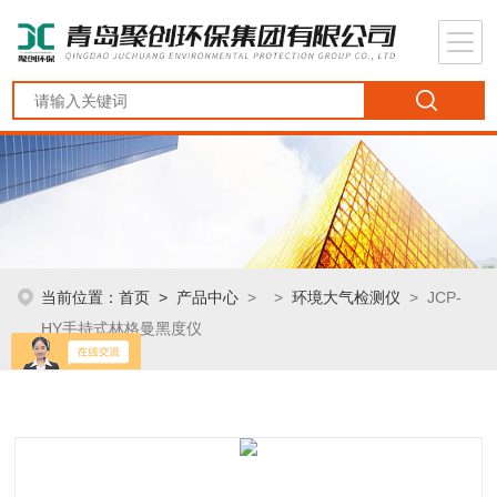
当前位置：
首页
>
产品中心
> >
环境大气检测仪
> JCP-
HY手持式林格曼黑度仪