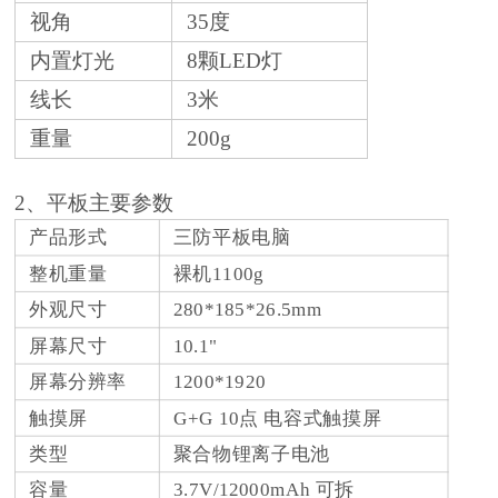
视角
35度
内置灯光
8颗LED灯
线长
3米
重量
200g
2、平板主要参数
产品形式
三防平板电脑
整机重量
裸机1100g
外观尺寸
280*185*26.5mm
屏幕尺寸
10.1"
屏幕分辨率
1200*1920
触摸屏
G+G 10点 电容式触摸屏
类型
聚合物锂离子电池
容量
3.7V/12000mAh 可拆