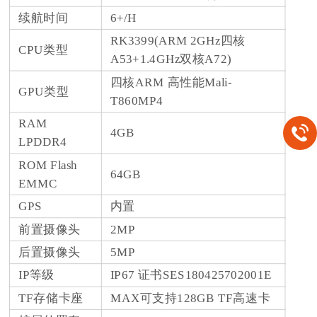
续航时间
6+/H
RK3399(ARM 2GHz四核
CPU类型
A53+1.4GHz双核A72)
四核ARM 高性能Mali-
GPU类型
T860MP4
RAM
4GB
LPDDR4
ROM Flash
64GB
EMMC
GPS
内置
前置摄像头
2MP
后置摄像头
5MP
IP等级
IP67 证书SES180425702001E
TF存储卡座
MAX可支持128GB TF高速卡