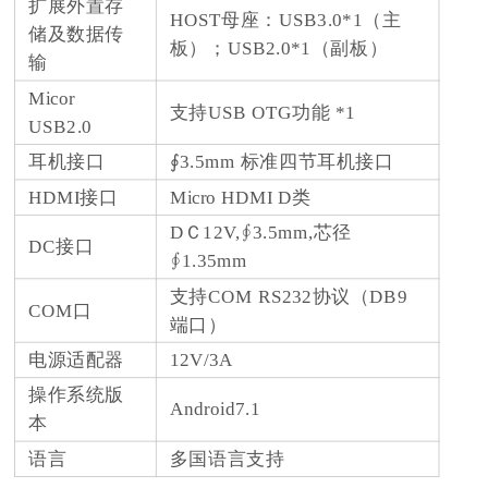
扩展外置存
HOST母座：USB3.0*1（主
储及数据传
板）；USB2.0*1（副板）
输
Micor
支持USB OTG功能 *1
USB2.0
耳机接口
∮3.5mm 标准四节耳机接口
HDMI接口
Micro HDMI D类
DＣ12V,∮3.5mm,芯径
DC接口
∮1.35mm
支持COM RS232协议（DB9
COM口
端口）
电源适配器
12V/3A
操作系统版
Android7.1
本
语言
多国语言支持