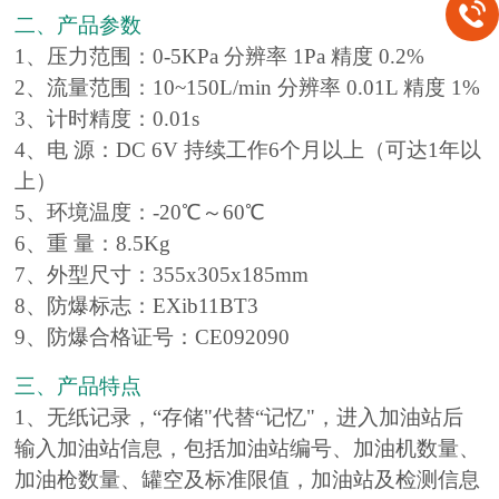
二、产品参数
1、压力范围：0-5KPa 分辨率 1Pa 精度 0.2%
2、流量范围：10~150L/min 分辨率 0.01L 精度 1%
3、计时精度：0.01s
4、电 源：DC 6V 持续工作6个月以上（可达1年以
上）
5、环境温度：-20℃～60℃
6、重 量：8.5Kg
7、外型尺寸：355x305x185mm
8、防爆标志：EXib11BT3
9、防爆合格证号：CE092090
三、产品特点
1、无纸记录，“存储"代替“记忆"，进入加油站后
输入加油站信息，包括加油站编号、加油机数量、
加油枪数量、罐空及标准限值，加油站及检测信息