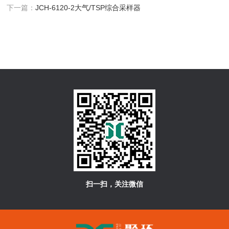
下一篇：
JCH-6120-2大气/TSP综合采样器
扫一扫，关注微信