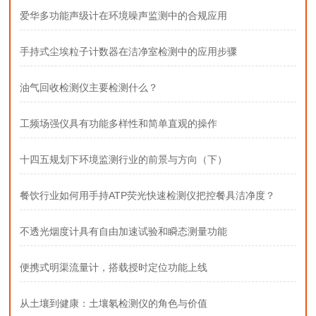
爱华多功能声级计在环境噪声监测中的合规应用
手持式尘埃粒子计数器在洁净室检测中的应用步骤
油气回收检测仪主要检测什么？
工频场强仪具有功能多样性和简单直观的操作
十四五规划下环境监测行业的前景与方向（下）
餐饮行业如何用手持ATP荧光快速检测仪把控餐具洁净度？
不透光烟度计具有自由加速试验和瞬态测量功能
便携式明渠流量计，搭载授时定位功能上线
从土壤到健康：土壤氡检测仪的角色与价值