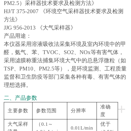
PM2.5）采样器技术要求及检测方法》
HJ/T 375-2007 《环境空气采样器技术要求及检测
方法》
JJG 956-2013 《大气采样器》
产品用途：
本仪器采用溶液吸收法采集环境及室内环境中的甲
醛，氨气、苯、TVOC、SO2、NOx等有害气体，
采用滤膜称重法捕集环境大气中的总悬浮微粒（如
TSP、PM10、PM2.5等），是环境监测、工程质量
监督和卫生防疫等部门采集各种有毒、有害气体的
理想选择。
二、产品参数
+
准确
主要参数
参数范围
分辨率
度
大气采样
（0.1～
优于
0.01L/min