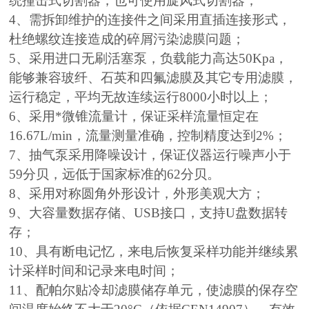
统撞击式切割器，也可使用旋风式切割器；
4、需拆卸维护的连接件之间采用直插连接形式，
杜绝螺纹连接造成的碎屑污染滤膜问题；
5、采用进口无刷活塞
泵，负载能力高达50Kpa，
能够兼容玻纤、石英和四氟滤膜及其它专用滤膜，
运行稳定，平均无故连续运行8000小时以上；
6、采用*微锥流量计，保证采样流量恒定在
16.67L/min，流量测量准确，控制精度达到2%；
7、抽气泵采用降噪设计，保证仪器运行噪声小于
59分贝，远低于国家标准的62分贝。
8、采用对称圆角外形设计，外形美观大方；
9、大容量数据存储、USB接口，支持U盘数据转
存；
10、具有断电记忆，来电后恢复采样功能并继续累
计采样时间和记录来电时间；
11、配帕尔贴冷却滤膜储存单元，使滤膜的保存空