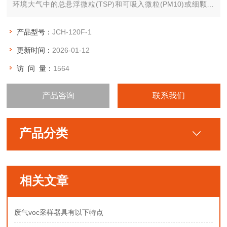
环境大气中的总悬浮微粒(TSP)和可吸入微粒(PM10)或细颗粒
（*PM2.5、PM5、PM10)（可选），应用了当前计算机、传感器
及新材料等领域的高新技术。
产品型号：
JCH-120F-1
更新时间：
2026-01-12
访 问 量：
1564
产品咨询
联系我们
产品分类
相关文章
废气voc采样器具有以下特点