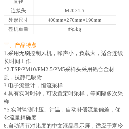
直径
连接头
M20×1.5
外形尺寸
400mm×270mm×190mm
整机重量
约5kg
三、产品特点
1.采用无刷控制风机，噪声小，负载大，适合连续
长时间工作
*2.TSP/PM10/PM2.5/PM5采样头采用铝合金材
质，抗静电吸附
3.电子流量计，恒流采样
4.具有实时时钟，可设置定时采样，等间隔多次采
样
*5.实时监测计压、计温，自动补偿流量偏差，优
化流量精确度
6.自动调节对比度的中文液晶显示屏，适应于寒冷