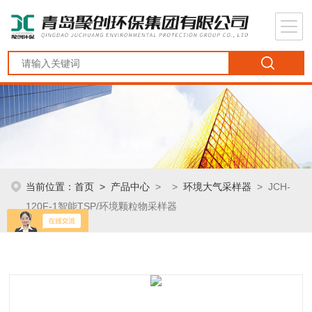
当前位置：
首页
>
产品中心
> >
环境大气采样器
> JCH-
120F-1智能TSP/环境颗粒物采样器