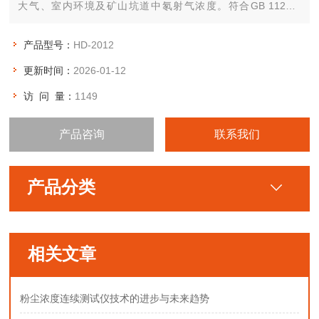
大气、室内环境及矿山坑道中氡射气浓度。符合GB 11214-
1989《水中镭-226的分析测定》及GB 50325-2010《民用建筑
工程室内环境污染控制规范》要求。
产品型号：
HD-2012
更新时间：
2026-01-12
访 问 量：
1149
产品咨询
联系我们
产品分类
相关文章
粉尘浓度连续测试仪技术的进步与未来趋势