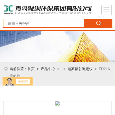
当前位置：
首页
>
产品中心
> >
电离辐射测定仪
> FD216
测氡仪