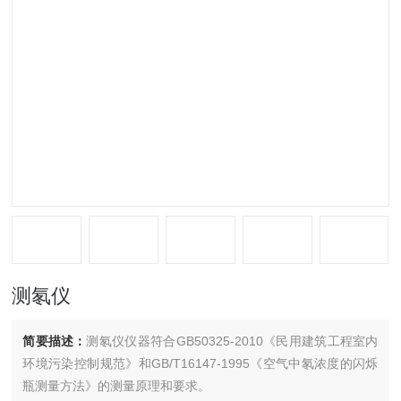
测氡仪
简要描述：
测氡仪仪器符合GB50325-2010《民用建筑工程室内
环境污染控制规范》和GB/T16147-1995《空气中氡浓度的闪烁
瓶测量方法》的测量原理和要求。