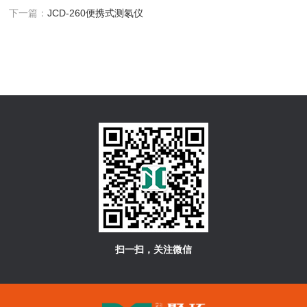
下一篇：
JCD-260便携式测氡仪
扫一扫，关注微信