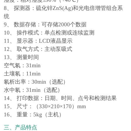
8、 探测器：硫化锌ZnS(Ag)和光电倍增管组合系
统
9、 数据存储：可存储2000个数据
10、 操作模式：单点检测或连续监测
11、 显示器：LCD液晶显示
12、 取气方式：主动泵吸式
13、 测量时间
空气氡：31min
土壤氡：11min
氡析出率：30min（选配）
水中氡：31min（选配）
14、 打印数据：日期、时间、点号和检测结果
15、 尺寸：（330×210×170）mm
16、 重量：5kg（主机）
三、产品特点