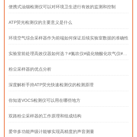
便携式油烟检测仪可以对环境卫生进行有效的监测和控制
ATP荧光检测仪的主要意义是什么
环境空气综合采样器作为前端如何保证后续实验室数据的准确性
实验室前处理高效仪器如何选？#氮吹仪#硫化物酸化吹气仪#固相萃取装置
粉尘采样器的优点分析
深度解析手持ATP荧光快速检测仪的检测原理
你知道VOCS检测仪可以用在哪些地方
双路粉尘采样器的工作原理和组成结构
爱华多功能声级计能够实现高精度的声音测量