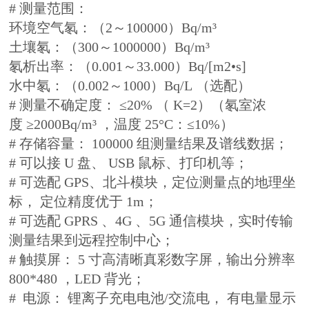
# 测量范围：
环境空气氡：（2～100000）Bq/m³
土壤氡：（300～1000000）Bq/m³
氡析出率：（0.001～33.000）Bq/[m2•s]
水中氡：（0.002～1000）Bq/L （选配）
# 测量不确定度： ≤20% （ K=2）（氡室浓
度 ≥2000Bq/m³ ，温度 25°C：≤10%）
# 存储容量： 100000 组测量结果及谱线数据；
# 可以接 U 盘、 USB 鼠标、打印机等；
# 可选配 GPS、北斗模块，定位测量点的地理坐
标， 定位精度优于 1m；
# 可选配 GPRS 、4G 、5G 通信模块，实时传输
测量结果到远程控制中心；
# 触摸屏： 5 寸高清晰真彩数字屏，输出分辨率
800*480 ，LED 背光；
# 电源： 锂离子充电电池/交流电， 有电量显示