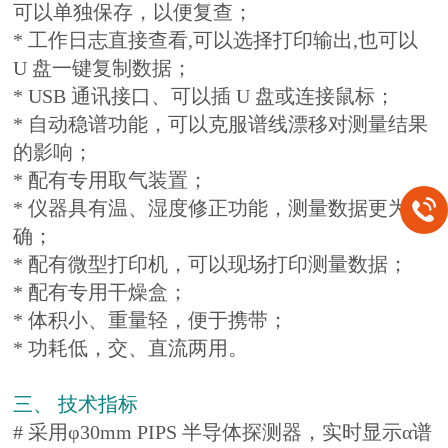
可以单独保存，以便复查；
* 工作日志直接查看,可以选择打印输出,也可以
U 盘一键复制数据；
* USB 通讯接口、可以插 U 盘或连接鼠标；
* 自动稳谱功能，可以克服谱线漂移对测量结果
的影响；
* 配有专用取气装置；
* 仪器具有温、湿度修正功能，测量数据更为准
确；
* 配有微型打印机，可以现场打印测量数据；
* 配有专用干燥盒；
* 体积小、重量轻，便于携带；
* 功耗低，交、直流两用。
三、 技术指标
# 采用φ30mm PIPS 半导体探测器，实时显示α谱