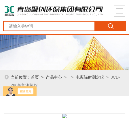
当前位置：
首页
>
产品中心
> >
电离辐射测定仪
> JCD-
280智能测氡仪