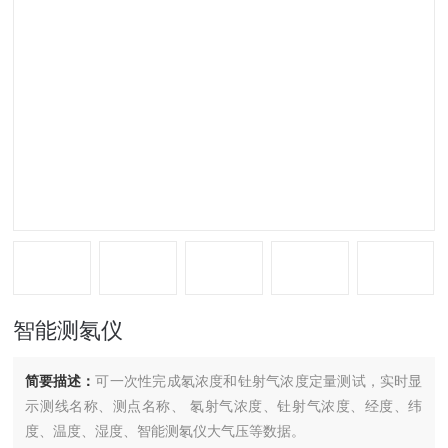
智能测氡仪
简要描述：
可一次性完成氡浓度和钍射气浓度定量测试，实时显
示测线名称、测点名称、 氡射气浓度、钍射气浓度、经度、纬
度、温度、湿度、智能测氡仪大气压等数据。