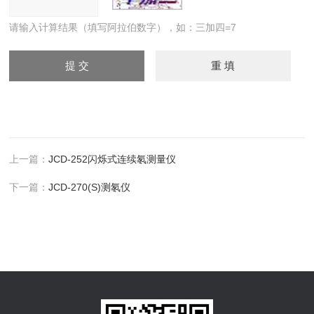
请输入计算结果（填写阿拉伯数字），如：三加四=7
上一篇：
JCD-252闪烁式连续氡测量仪
下一篇：
JCD-270(S)测氡仪