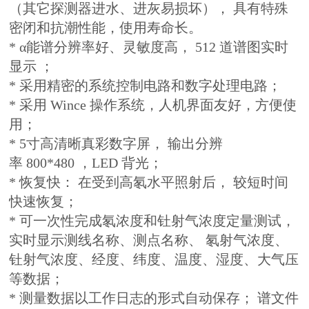
（其它探测器进水、进灰易损坏）， 具有特殊
密闭和抗潮性能，使用寿命长。
* α能谱分辨率好、灵敏度高， 512 道谱图实时
显示 ；
* 采用精密的系统控制电路和数字处理电路；
* 采用 Wince 操作系统，人机界面友好，方便使
用；
* 5寸高清晰真彩数字屏， 输出分辨
率 800*480 ，LED 背光；
* 恢复快： 在受到高氡水平照射后， 较短时间
快速恢复；
* 可一次性完成氡浓度和钍射气浓度定量测试，
实时显示测线名称、测点名称、 氡射气浓度、
钍射气浓度、经度、纬度、温度、湿度、大气压
等数据；
* 测量数据以工作日志的形式自动保存； 谱文件