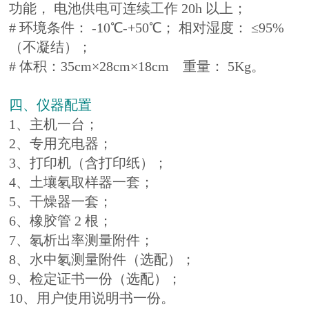
功能， 电池供电可连续工作 20h 以上；
# 环境条件： -10℃-+50℃； 相对湿度： ≤95%
（不凝结）；
# 体积：35cm×28cm×18cm 重量： 5Kg。
四、仪器配置
1、主机一台；
2、专用充电器；
3、打印机（含打印纸）；
4、土壤氡取样器一套；
5、干燥器一套；
6、橡胶管 2 根；
7、氡析出率测量附件；
8、水中氡测量附件（选配）；
9、检定证书一份（选配）；
10、用户使用说明书一份。