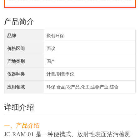
产品简介
品牌
聚创环保
价格区间
面议
产地类别
国产
仪器种类
计量/剂量率仪
应用领域
环保,食品/农产品,化工,生物产业,综合
详细介绍
一、产品介绍
JC-RAM-01 是一种便携式、放射性表面沾污检测