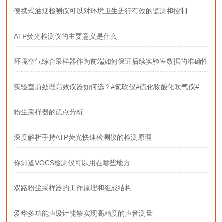
便携式油烟检测仪可以对环境卫生进行有效的监测和控制
ATP荧光检测仪的主要意义是什么
环境空气综合采样器作为前端如何保证后续实验室数据的准确性
实验室前处理高效仪器如何选？#氮吹仪#硫化物酸化吹气仪#固相萃取装置
粉尘采样器的优点分析
深度解析手持ATP荧光快速检测仪的检测原理
你知道VOCS检测仪可以用在哪些地方
双路粉尘采样器的工作原理和组成结构
爱华多功能声级计能够实现高精度的声音测量