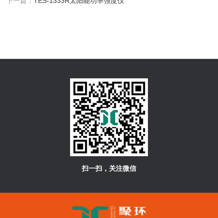
下一篇：
TES-1333R太阳能功率强度仪
扫一扫，关注微信