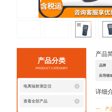
产品
产品分类
品牌
PRODUCT CATEGORY
应用领
电离辐射测定仪
详细
查看全部产品
一、产