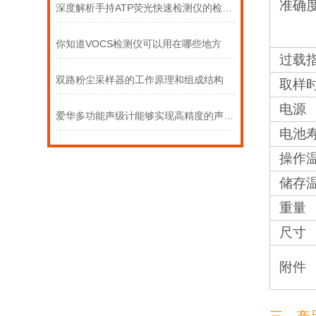
准确
深度解析手持ATP荧光快速检测仪的检测原理
你知道VOCS检测仪可以用在哪些地方
过载
双路粉尘采样器的工作原理和组成结构
取样
电源
爱华多功能声级计能够实现高精度的声音测量
电池
操作
储存
重量
尺寸
附件