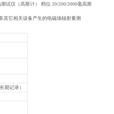
试仪（高斯计） 档位 20/200/2000毫高斯
许多其它相关设备产生的电磁场辐射量测
上长期记录）