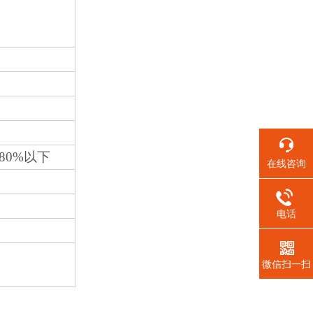
80%以下
在线咨询
电话
微信扫一扫
。