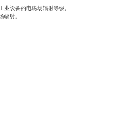
和工业设备的电磁场辐射等级。
场幅射。