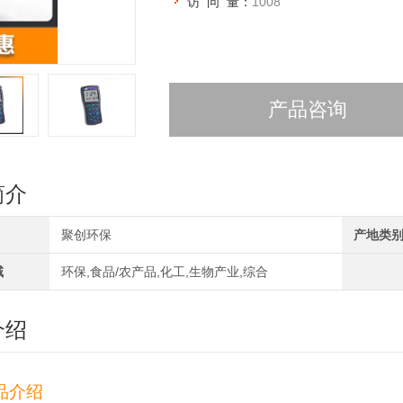
访 问 量：
1008
产品咨询
简介
聚创环保
产地类
域
环保,食品/农产品,化工,生物产业,综合
介绍
品介绍