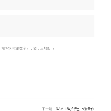
（填写阿拉伯数字），如：三加四=7
下一篇：
RAM-II防护级χ、γ剂量仪