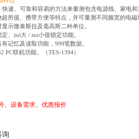
品特点
供 – 快速、可靠和容易的方法来量测包含电源线、家电
有物超所值、携带方便等特点，并可量测不同频宽的电磁
同时显示微泰斯拉及毫高斯二种单位。
锁定、zui大 / zui小值锁定功能。
据具有记忆及读取功能，999笔数据。
232 PC联机功能。（TES-1394）
号、设备需求、优惠报价
咨询