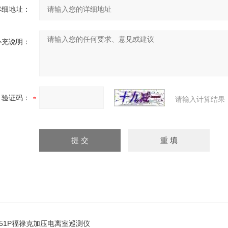
详细地址：
补充说明：
验证码：
请输入计算结果
451P福禄克加压电离室巡测仪