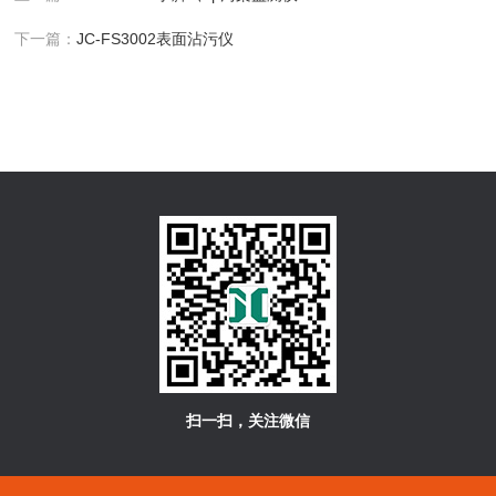
下一篇：
JC-FS3002表面沾污仪
扫一扫，关注微信