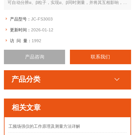
可自动分辨α、β粒子，实现α、β同时测量，并将其互相影响，抑
制到低。
产品型号：
JC-FS3003
更新时间：
2026-01-12
访 问 量：
1992
产品咨询
联系我们
产品分类
相关文章
工频场强仪的工作原理及测量方法详解