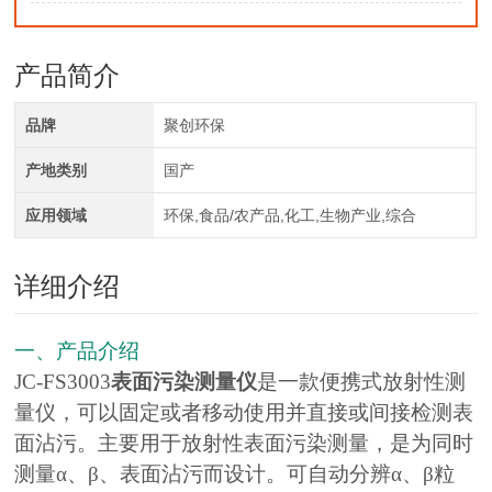
产品简介
品牌
聚创环保
产地类别
国产
应用领域
环保,食品/农产品,化工,生物产业,综合
详细介绍
一、产品介绍
JC-FS3003
表面污染测量仪
是一款便携式放射性测
量仪，可以固定或者移动使用并直接或间接检测表
面沾污。主要用于放射性表面污染测量，是为同时
测量α、β、表面沾污而设计。可自动分辨α、β粒