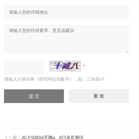
请输入计算结果（填写阿拉伯数字），如：三加四=7
上一篇：
JC-FS3016手脚α、β污染监测仪