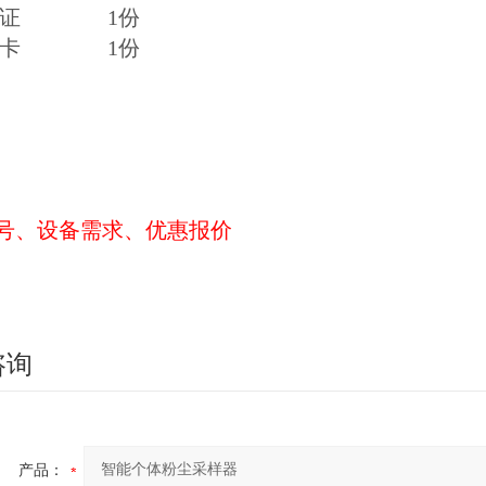
合格证 1份
保修卡 1份
号、设备需求、优惠报价
咨询
产品：