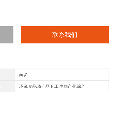
联系我们
间
面议
域
环保,食品/农产品,化工,生物产业,综合