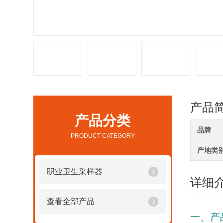
产品
产品分类
品牌
PRODUCT CATEGORY
产地类
职业卫生采样器
详细
查看全部产品
一、产