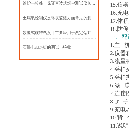
维护与校准：保证直读式烟尘测试仪长期准确运行的关键步骤
15.仪
16.充
土壤氡检测仪是环境监测方面常见的测量仪器
17.体积
18.
数显式旋转粘度计主要应用于测定钻井液或有关流体的粘度
三、配
1.主
石墨电加热板的调试与验收
2.仪
3.流
4.
5.
6.
7.连
8.
9.
10.
11.